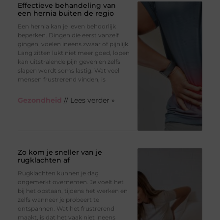
Effectieve behandeling van
een hernia buiten de regio
Een hernia kan je leven behoorlijk
beperken. Dingen die eerst vanzelf
gingen, voelen ineens zwaar of pijnlijk.
Lang zitten lukt niet meer goed, lopen
kan uitstralende pijn geven en zelfs
slapen wordt soms lastig. Wat veel
mensen frustrerend vinden, is
Gezondheid
// Lees verder »
Zo kom je sneller van je
rugklachten af
Rugklachten kunnen je dag
ongemerkt overnemen. Je voelt het
bij het opstaan, tijdens het werken en
zelfs wanneer je probeert te
ontspannen. Wat het frustrerend
maakt, is dat het vaak niet ineens