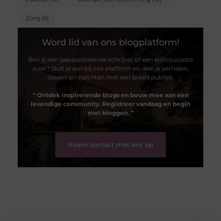
Zorg
(6)
Word lid van ons blogplatform!
Ben jij een gepassioneerde schrijver of een enthousiaste
lezer? Sluit je aan bij ons platform en deel je verhalen,
ideeën en inzichten met een breed publiek.
❝
Ontdek inspirerende blogs en bouw mee aan een
levendige community. Registreer vandaag en begin
met bloggen.
❞
Neem contact met ons op