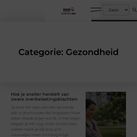
Categorie: Gezondheid
Hoe je sneller herstelt van
zware overbelastingsklachten
Je kent het vast wel: een zeurende
pijn in je schouder die langzaam maar
zeker steeds erger wordt. In het begin
negeer je het nog, maar na een paar
weken merk je dat je je arm
nauwelijks meer omhoog krijgt.