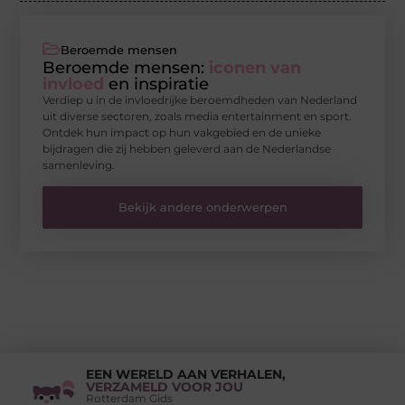
Beroemde mensen
Beroemde mensen:
iconen van
invloed
en inspiratie
Verdiep u in de invloedrijke beroemdheden van Nederland
uit diverse sectoren, zoals media entertainment en sport.
Ontdek hun impact op hun vakgebied en de unieke
bijdragen die zij hebben geleverd aan de Nederlandse
samenleving.
Bekijk andere onderwerpen
EEN WERELD AAN VERHALEN,
VERZAMELD VOOR JOU
Rotterdam Gids