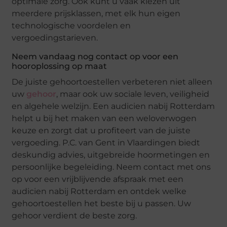
optimale zorg. Ook kunt u vaak kiezen uit
meerdere prijsklassen, met elk hun eigen
technologische voordelen en
vergoedingstarieven.
Neem vandaag nog contact op voor een
hooroplossing op maat
De juiste gehoortoestellen verbeteren niet alleen
uw
gehoor
, maar ook uw sociale leven, veiligheid
en algehele welzijn. Een audicien nabij Rotterdam
helpt u bij het maken van een weloverwogen
keuze en zorgt dat u profiteert van de juiste
vergoeding. P.C. van Gent in Vlaardingen biedt
deskundig advies, uitgebreide hoormetingen en
persoonlijke begeleiding. Neem contact met ons
op voor een vrijblijvende afspraak met een
audicien nabij Rotterdam en ontdek welke
gehoortoestellen het beste bij u passen. Uw
gehoor verdient de beste zorg.