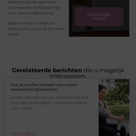
Waarom goede algemene
voorwaarden onmisbaar zijn
voor jouw onderneming
REGISTREER
DIRECT
Waarom heren t-shirts en
heren polo's nooit uit de mode
raken
Gerelateerde berichten
die u mogelijk
interesseren.
Hoe je sneller herstelt van zware
overbelastingsklachten
Je kent het vast wel: een zeurende pijn in je
schouder die langzaam maar zeker steeds
erger wordt.
Lees verder ➜