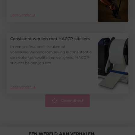
Lees verder ➜
Consistent werken met HACCP-stickers
In een professionele keuken of
voedselverwerkingsomgeving is consistentie
de sleutel tot kwaliteit en veiligheid. HACCP-
stickers helpen jou om
Lees verder ➜
Gezondheid
EEN WERELD AAN VERHALEN,