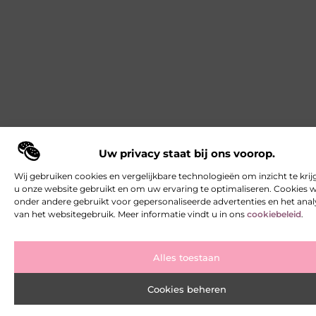
Uw privacy staat bij ons voorop.
Wij gebruiken cookies en vergelijkbare technologieën om inzicht te krij
u onze website gebruikt en om uw ervaring te optimaliseren. Cookies
onder andere gebruikt voor gepersonaliseerde advertenties en het ana
van het websitegebruik. Meer informatie vindt u in ons
cookiebeleid
.
Alles toestaan
Cookies beheren