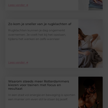
Lees verder ➜
Zo kom je sneller van je rugklachten af
Rugklachten kunnen je dag ongemerkt
overnemen. Je voelt het bij het opstaan,
tijdens het werken en zelfs wanneer
Lees verder ➜
Waarom steeds meer Rotterdammers
kiezen voor trainen met focus en
resultaat
In een stad vol energie en beweging is sporten
een manier om even stil te staan bij jezelf.