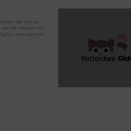
robleem dat zich op
 van het internet voor
giften, aanvragen bij