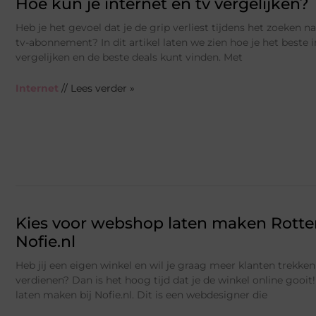
Hoe kun je internet en tv vergelijken?
Heb je het gevoel dat je de grip verliest tijdens het zoeken na
tv-abonnement? In dit artikel laten we zien hoe je het beste 
vergelijken en de beste deals kunt vinden. Met
Internet
// Lees verder »
Kies voor webshop laten maken Rotte
Nofie.nl
Heb jij een eigen winkel en wil je graag meer klanten trekke
verdienen? Dan is het hoog tijd dat je de winkel online gooi
laten maken bij Nofie.nl. Dit is een webdesigner die