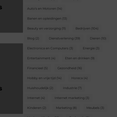
Auto's en Motoren
(14)
Banen en opleidingen
(13)
Beauty en verzorging
(11)
Bedrijven
(104)
Blog
(2)
Dienstverlening
(39)
Dieren
(10)
Electronica en Computers
(3)
Energie
(3)
Entertainment
(4)
Eten en drinken
(9)
Financieel
(5)
Gezondheid
(16)
Hobby en vrije tijd
(14)
Horeca
(4)
Huishoudelijk
(2)
Industrie
(7)
Internet
(4)
Internet marketing
(3)
Kinderen
(2)
Marketing
(8)
Meubels
(3)