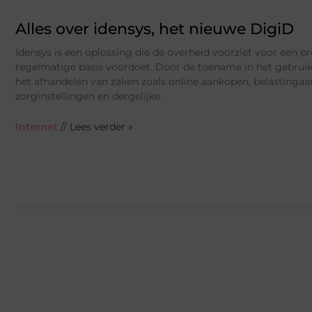
Alles over idensys, het nieuwe DigiD
Idensys is een oplossing die de overheid voorziet voor een p
regelmatige basis voordoet. Door de toename in het gebruik
het afhandelen van zaken zoals online aankopen, belastingaan
zorginstellingen en dergelijke
Internet
// Lees verder »