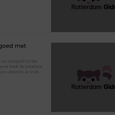
tgoed met
 uw vastgoed (of dat
eval biedt de installatie
re uitkomst. Al sinds