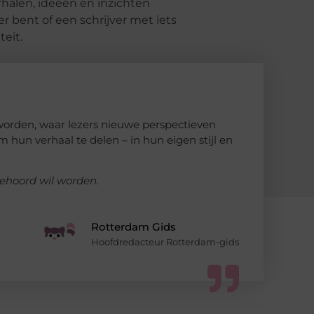
rhalen, ideeën en inzichten
 bent of een schrijver met iets
teit.
orden, waar lezers nieuwe perspectieven
 hun verhaal te delen – in hun eigen stijl en
gehoord wil worden.
Rotterdam Gids
Hoofdredacteur Rotterdam-gids