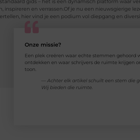
standaard gids – het is een dynamisch platform waar ve
nspireren en verrassen.Of je nu een nieuwsgierige lezer
ertellen, hier vind je een podium vol diepgang en diversi
Onze missie?
Een plek creëren waar echte stemmen gehoord w
ontdekken en waar schrijvers de ruimte krijgen om
toon.
— Achter elk artikel schuilt een stem die 
Wij bieden die ruimte.