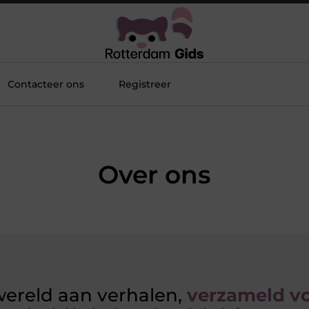
Contacteer ons
Registreer
Over ons
ereld aan verhalen,
verzameld vo