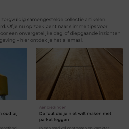
zorgvuldig samengestelde collectie artikelen,
rd. Of je nu op zoek bent naar slimme tips voor
 voor een onvergetelijke dag, of diepgaande inzichten
geving – hier ontdek je het allemaal.
Aanbiedingen
n oud bij
De fout die je niet wilt maken met
parket leggen
 beoefend
In een stad vol contrasten en karakter