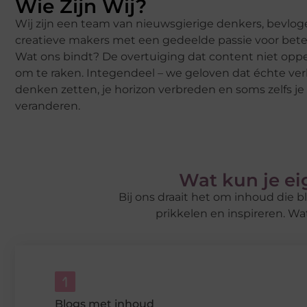
Wie Zijn Wij?
Wij zijn een team van nieuwsgierige denkers, bevloge
creatieve makers met een gedeelde passie voor betek
Wat ons bindt? De overtuiging dat content niet opper
om te raken. Integendeel – we geloven dat échte ver
denken zetten, je horizon verbreden en soms zelfs je
veranderen.
Wat kun je ei
Bij ons draait het om inhoud die bl
prikkelen en inspireren. Wat
Blogs met inhoud