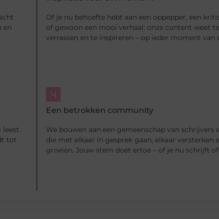
acht
Of je nu behoefte hebt aan een oppepper, een kriti
e en
of gewoon een mooi verhaal: onze content weet te 
verrassen en te inspireren – op ieder moment van 
Een betrokken community
 leest.
We bouwen aan een gemeenschap van schrijvers e
t tot
die met elkaar in gesprek gaan, elkaar versterken
groeien. Jouw stem doet ertoe – of je nu schrijft of 