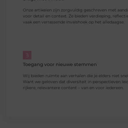
Onze artikelen zijn zorgvuldig geschreven met aand
voor detail en context. Ze bieden verdieping, reflecti
vaak een verrassende invalshoek op het alledaagse.
Toegang voor nieuwe stemmen
Wij bieden ruimte aan verhalen die je elders niet snel
Want we geloven dat diversiteit in perspectieven leid
rijkere, relevantere content – van en voor iedereen.