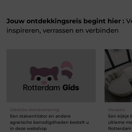
Jouw ontdekkingsreis begint hier :
V
inspireren, verrassen en verbinden
Zakelijke dienstverlening
Meubels
Een stalventilator en andere
Een kijkje
agrarische benodigdheden bestelt u
ultieme me
in deze webshop
Rotterdam