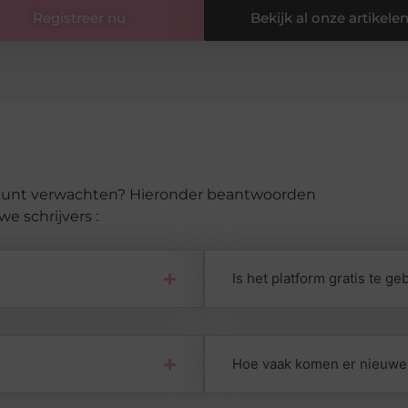
Registreer nu
Bekijk al onze artikele
e kunt verwachten? Hieronder beantwoorden
 schrijvers :
Is het platform gratis te ge
Hoe vaak komen er nieuwe 