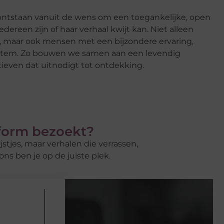
 ontstaan vanuit de wens om een toegankelijke, open
edereen zijn of haar verhaal kwijt kan. Niet alleen
s, maar ook mensen met een bijzondere ervaring,
se stem. Zo bouwen we samen aan een levendig
ieven dat uitnodigt tot ontdekking.
tform bezoekt?
jstjes, maar verhalen die verrassen,
ons ben je op de juiste plek.