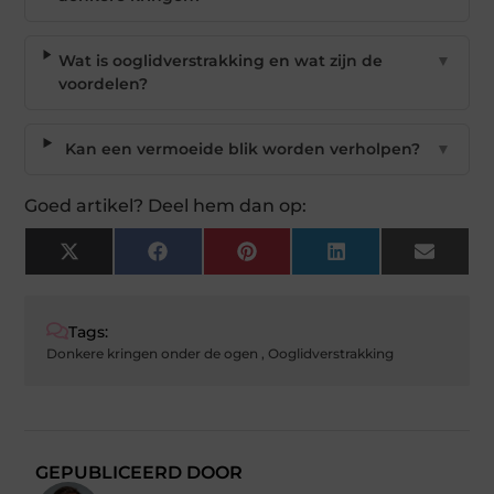
Wat is ooglidverstrakking en wat zijn de
▼
voordelen?
Kan een vermoeide blik worden verholpen?
▼
Goed artikel? Deel hem dan op:
X
Facebook
Pinterest
LinkedIn
Email
(Twitter)
Tags:
Donkere kringen onder de ogen
,
Ooglidverstrakking
GEPUBLICEERD DOOR