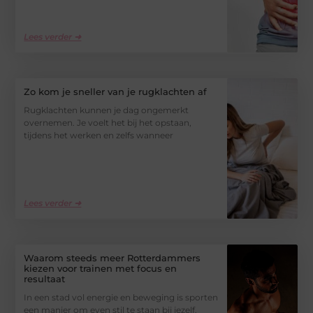
Lees verder ➜
Zo kom je sneller van je rugklachten af
Rugklachten kunnen je dag ongemerkt
overnemen. Je voelt het bij het opstaan,
tijdens het werken en zelfs wanneer
Lees verder ➜
Waarom steeds meer Rotterdammers
kiezen voor trainen met focus en
resultaat
In een stad vol energie en beweging is sporten
een manier om even stil te staan bij jezelf.