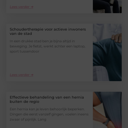
Lees verder ➜
Schoudertherapie voor actieve inwoners
van de stad
In een drukke stad ben je bijna altijd in
beweging. Je fietst, werkt achter een laptop,
sport tussendoor
Lees verder ➜
Effectieve behandeling van een hernia
buiten de regio
Een hernia kan je leven behoorlijk beperken.
Dingen die eerst vanzelf gingen, voelen ineens
zwaar of pijnlijk. Lang