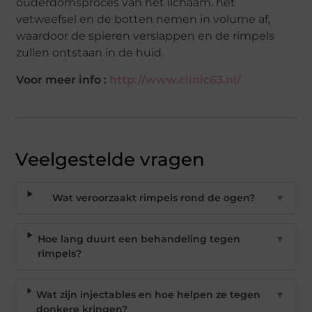
ouderdomsproces van het lichaam. het
vetweefsel en de botten nemen in volume af,
waardoor de spieren verslappen en de rimpels
zullen ontstaan in de huid.
Voor meer info :
http://www.clinic63.nl/
Veelgestelde vragen
Wat veroorzaakt rimpels rond de ogen?
▼
Hoe lang duurt een behandeling tegen
▼
rimpels?
Wat zijn injectables en hoe helpen ze tegen
▼
donkere kringen?