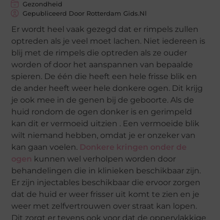
Gezondheid
Gepubliceerd Door Rotterdam Gids.nl
Er wordt heel vaak gezegd dat er rimpels zullen
optreden als je veel moet lachen. Niet iedereen is
blij met de rimpels die optreden als ze ouder
worden of door het aanspannen van bepaalde
spieren. De één die heeft een hele frisse blik en
de ander heeft weer hele donkere ogen. Dit krijg
je ook mee in de genen bij de geboorte. Als de
huid rondom de ogen donker is en gerimpeld
kan dit er vermoeid uitzien . Een vermoeide blik
wilt niemand hebben, omdat je er onzeker van
kan gaan voelen.
Donkere kringen onder de
ogen
kunnen wel verholpen worden door
behandelingen die in klinieken beschikbaar zijn.
Er zijn injectables beschikbaar die ervoor zorgen
dat de huid er weer frisser uit komt te zien en je
weer met zelfvertrouwen over straat kan lopen.
Dit zorgt er tevens ook voor dat de oppervlakkige