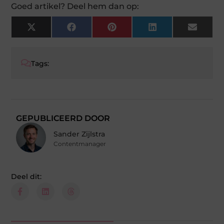
Goed artikel? Deel hem dan op:
X
Facebook
Pinterest
LinkedIn
Email
(Twitter)
Tags:
GEPUBLICEERD DOOR
Sander Zijlstra
Contentmanager
Deel dit: