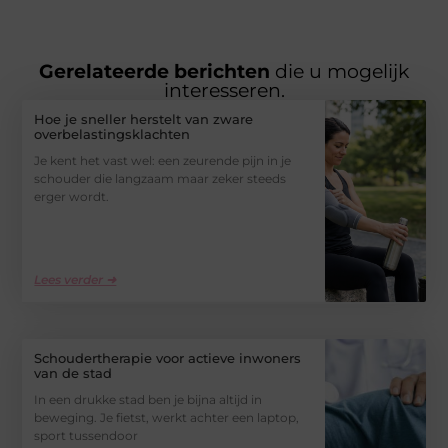
Gerelateerde berichten
die u mogelijk
interesseren.
Hoe je sneller herstelt van zware
overbelastingsklachten
Je kent het vast wel: een zeurende pijn in je
schouder die langzaam maar zeker steeds
erger wordt.
Lees verder ➜
Schoudertherapie voor actieve inwoners
van de stad
In een drukke stad ben je bijna altijd in
beweging. Je fietst, werkt achter een laptop,
sport tussendoor