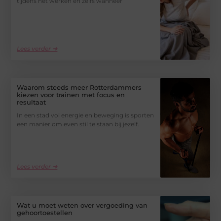
tijdens het werken en zelfs wanneer
Lees verder ➜
Waarom steeds meer Rotterdammers
kiezen voor trainen met focus en
resultaat
In een stad vol energie en beweging is sporten
een manier om even stil te staan bij jezelf.
Lees verder ➜
Wat u moet weten over vergoeding van
gehoortoestellen