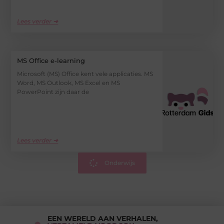
Lees verder ➜
MS Office e-learning
Microsoft (MS) Office kent vele applicaties. MS
Word, MS Outlook, MS Excel en MS
PowerPoint zijn daar de
Lees verder ➜
Onderwijs
EEN WERELD AAN VERHALEN,