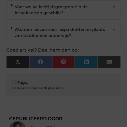
Voor welke leeftijdsgroepen zijn de
▼
lespakketten geschikt?
Waarom kiezen voor lespakketten in plaats
▼
van traditioneel onderwijs?
Goed artikel? Deel hem dan op:
X
Facebook
Pinterest
LinkedIn
Email
(Twitter)
Tags:
Basisonderwijs aardrijkskunde
GEPUBLICEERD DOOR