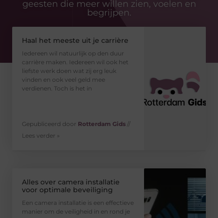
geesten die meer willen zien, voelen en
begrijpen.
Haal het meeste uit je carrière
Iedereen wil natuurlijk op den duur
carrière maken. Iedereen wil ook het
liefste werk doen wat zij erg leuk
vinden en ook veel geld mee
verdienen. Toch is het in
Gepubliceerd door
Rotterdam Gids
//
Lees verder »
Alles over camera installatie
voor optimale beveiliging
Een camera installatie is een effectieve
manier om de veiligheid in en rond je