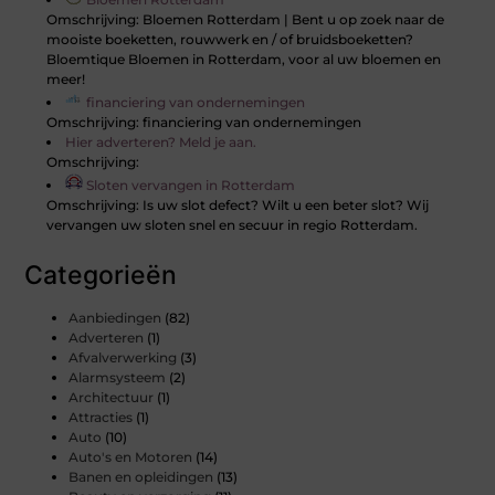
Omschrijving: Bloemen Rotterdam | Bent u op zoek naar de
mooiste boeketten, rouwwerk en / of bruidsboeketten?
Bloemtique Bloemen in Rotterdam, voor al uw bloemen en
meer!
financiering van ondernemingen
Omschrijving: financiering van ondernemingen
Hier adverteren? Meld je aan.
Omschrijving:
Sloten vervangen in Rotterdam
Omschrijving: Is uw slot defect? Wilt u een beter slot? Wij
vervangen uw sloten snel en secuur in regio Rotterdam.
Categorieën
Aanbiedingen
(82)
Adverteren
(1)
Afvalverwerking
(3)
Alarmsysteem
(2)
Architectuur
(1)
Attracties
(1)
Auto
(10)
Auto's en Motoren
(14)
Banen en opleidingen
(13)