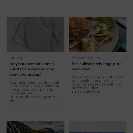
Industrie
Eten en drinken
Acrylaat op maat binnen
Een culinaire reis langs pure
kunststofbewerking: hoe
vissoorten
werkt het proces?
Wie echt van vis houdt, weet
dat kwaliteit begint bij de
Wanneer jij een product wilt
bron. Verse zeevis biedt niet
laten maken, begint alles bij
alleen een rijke
een goed ontwerp en de
smaakbeleving,
juiste aanpak.
Kunststofbewerking vormt
de