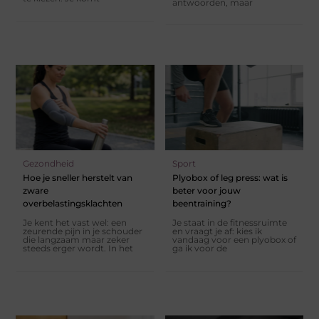
antwoorden, maar
Gezondheid
Sport
Hoe je sneller herstelt van
Plyobox of leg press: wat is
zware
beter voor jouw
overbelastingsklachten
beentraining?
Je kent het vast wel: een
Je staat in de fitnessruimte
zeurende pijn in je schouder
en vraagt je af: kies ik
die langzaam maar zeker
vandaag voor een plyobox of
steeds erger wordt. In het
ga ik voor de