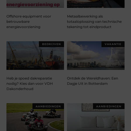
Offshore equipment voor
Metaalbewerking als
betrouwbare
totaaloplossing van technische
energievoorziening
tekening tot eindproduct
BEDRIJVEN
VAKANTIE
Heb je spoed dakreparatie
Ontdek de Wereldhaven: Een
nodig? Kies dan voor VDH
Dagje Uit in Rotterdam
Dakonderhoud
AANBIEDINGEN
AANBIEDINGEN