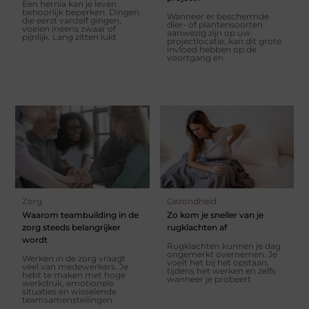
Een hernia kan je leven
behoorlijk beperken. Dingen
Wanneer er beschermde
die eerst vanzelf gingen,
dier- of plantensoorten
voelen ineens zwaar of
aanwezig zijn op uw
pijnlijk. Lang zitten lukt
projectlocatie, kan dit grote
invloed hebben op de
voortgang en
Zorg
Gezondheid
Waarom teambuilding in de
Zo kom je sneller van je
zorg steeds belangrijker
rugklachten af
wordt
Rugklachten kunnen je dag
ongemerkt overnemen. Je
Werken in de zorg vraagt
voelt het bij het opstaan,
veel van medewerkers. Je
tijdens het werken en zelfs
hebt te maken met hoge
wanneer je probeert
werkdruk, emotionele
situaties en wisselende
teamsamenstellingen.