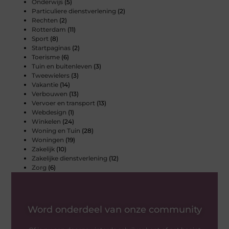
Onderwijs
(5)
Particuliere dienstverlening
(2)
Rechten
(2)
Rotterdam
(11)
Sport
(8)
Startpaginas
(2)
Toerisme
(6)
Tuin en buitenleven
(3)
Tweewielers
(3)
Vakantie
(14)
Verbouwen
(13)
Vervoer en transport
(13)
Webdesign
(1)
Winkelen
(24)
Woning en Tuin
(28)
Woningen
(19)
Zakelijk
(10)
Zakelijke dienstverlening
(12)
Zorg
(6)
Word onderdeel van onze community