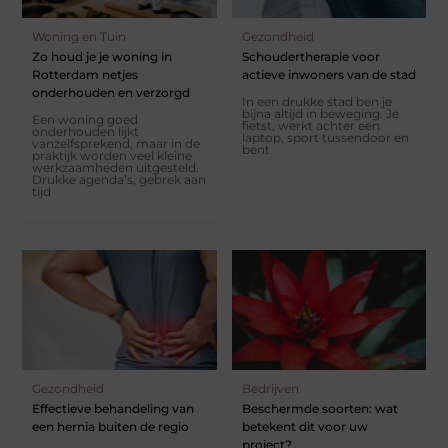
Woning en Tuin
Gezondheid
Zo houd je je woning in
Schoudertherapie voor
Rotterdam netjes
actieve inwoners van de stad
onderhouden en verzorgd
In een drukke stad ben je
bijna altijd in beweging. Je
Een woning goed
fietst, werkt achter een
onderhouden lijkt
laptop, sport tussendoor en
vanzelfsprekend, maar in de
bent
praktijk worden veel kleine
werkzaamheden uitgesteld.
Drukke agenda’s, gebrek aan
tijd
Gezondheid
Bedrijven
Effectieve behandeling van
Beschermde soorten: wat
een hernia buiten de regio
betekent dit voor uw
project?