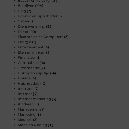
Beauty en verzorging
(11)
Bedrijven
(104)
Blog
(2)
Boeken en Tijdschriften
(2)
Cadeau
(1)
Dienstverlening
(39)
Dieren
(10)
Electronica en Computers
(3)
Energie
(3)
Entertainment
(4)
Eten en drinken
(9)
Financieel
(5)
Gezondheid
(16)
Groothandel
(2)
Hobby en vrije tijd
(14)
Horeca
(4)
Huishoudelijk
(2)
Industrie
(7)
Internet
(4)
Internet marketing
(3)
Kinderen
(2)
Management
(1)
Marketing
(8)
Meubels
(3)
Mode en Kleding
(16)