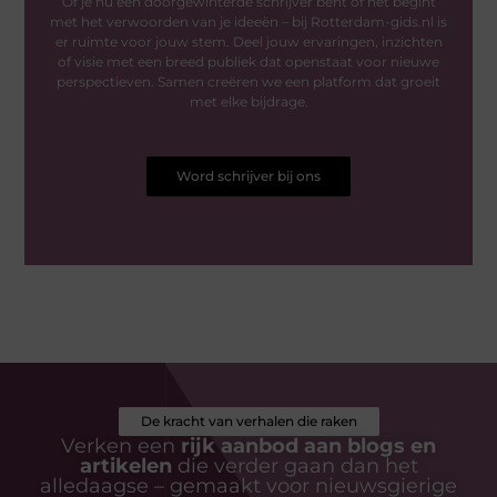
Of je nu een doorgewinterde schrijver bent of net begint
met het verwoorden van je ideeën – bij Rotterdam-gids.nl is
er ruimte voor jouw stem. Deel jouw ervaringen, inzichten
of visie met een breed publiek dat openstaat voor nieuwe
perspectieven. Samen creëren we een platform dat groeit
met elke bijdrage.
Word schrijver bij ons
De kracht van verhalen die raken
Verken een
rijk aanbod aan blogs en
artikelen
die verder gaan dan het
alledaagse – gemaakt voor nieuwsgierige