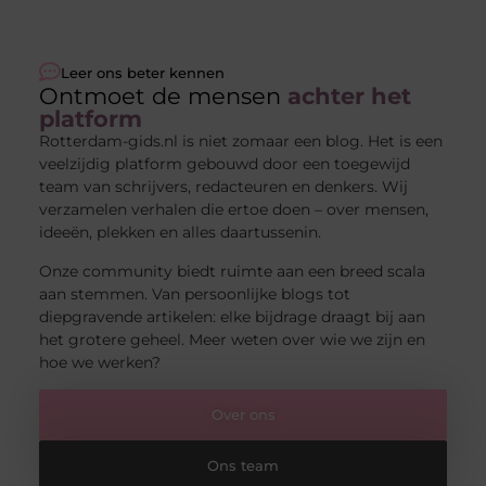
Leer ons beter kennen
Ontmoet de mensen
achter het
platform
Rotterdam-gids.nl is niet zomaar een blog. Het is een
veelzijdig platform gebouwd door een toegewijd
team van schrijvers, redacteuren en denkers. Wij
verzamelen verhalen die ertoe doen – over mensen,
ideeën, plekken en alles daartussenin.
Onze community biedt ruimte aan een breed scala
aan stemmen. Van persoonlijke blogs tot
diepgravende artikelen: elke bijdrage draagt bij aan
het grotere geheel. Meer weten over wie we zijn en
hoe we werken?
Over ons
Ons team