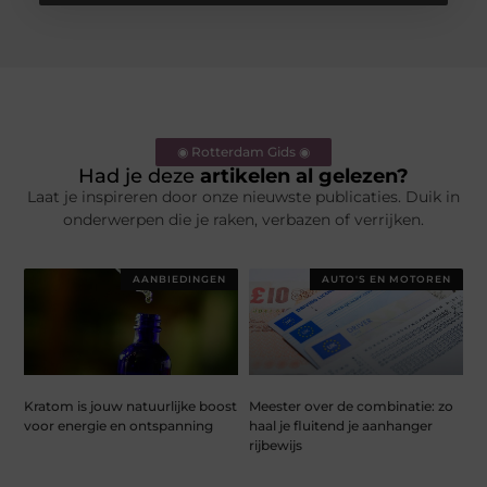
◉ Rotterdam Gids ◉
Had je deze
artikelen al gelezen?
Laat je inspireren door onze nieuwste publicaties. Duik in
onderwerpen die je raken, verbazen of verrijken.
AANBIEDINGEN
AUTO'S EN MOTOREN
Kratom is jouw natuurlijke boost
Meester over de combinatie: zo
voor energie en ontspanning
haal je fluitend je aanhanger
rijbewijs