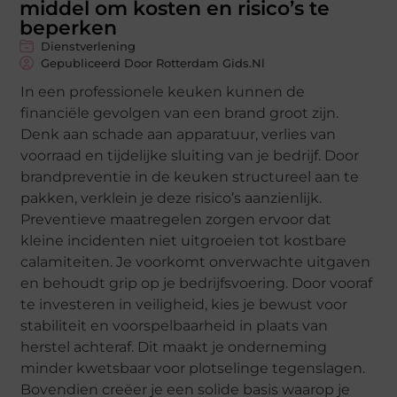
middel om kosten en risico’s te
beperken
Dienstverlening
Gepubliceerd Door Rotterdam Gids.nl
In een professionele keuken kunnen de
financiële gevolgen van een brand groot zijn.
Denk aan schade aan apparatuur, verlies van
voorraad en tijdelijke sluiting van je bedrijf. Door
brandpreventie in de keuken structureel aan te
pakken, verklein je deze risico’s aanzienlijk.
Preventieve maatregelen zorgen ervoor dat
kleine incidenten niet uitgroeien tot kostbare
calamiteiten. Je voorkomt onverwachte uitgaven
en behoudt grip op je bedrijfsvoering. Door vooraf
te investeren in veiligheid, kies je bewust voor
stabiliteit en voorspelbaarheid in plaats van
herstel achteraf. Dit maakt je onderneming
minder kwetsbaar voor plotselinge tegenslagen.
Bovendien creëer je een solide basis waarop je