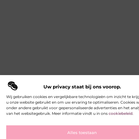
Uw privacy staat bij ons voorop.
Wij gebruiken cookies en vergelijkbare technologieën om inzicht te krij
u onze website gebruikt en om uw ervaring te optimaliseren. Cookies
onder andere gebruikt voor gepersonaliseerde advertenties en het ana
van het websitegebruik. Meer informatie vindt u in ons
cookiebeleid
.
Alles toestaan