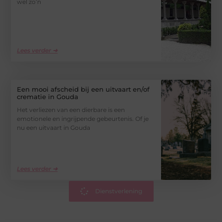
wel zo’n
Lees verder ➜
Een mooi afscheid bij een uitvaart en/of
crematie in Gouda
Het verliezen van een dierbare is een
emotionele en ingrijpende gebeurtenis. Of je
nu een uitvaart in Gouda
Lees verder ➜
Dienstverlening