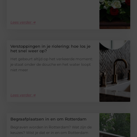
Lees verder ➜
Verstoppingen in je riolering: hoe los je
het snel weer op?
Het gebeurt altijd op het verkeerde moment:
je staat onder de douche en het water loopt
niet meer
Lees verder ➜
Begraafplaatsen in en om Rotterdam
Begraven worden in Rotterdam? Wat zijn de
keuzes? Wist je dat er in en om Rotterdam