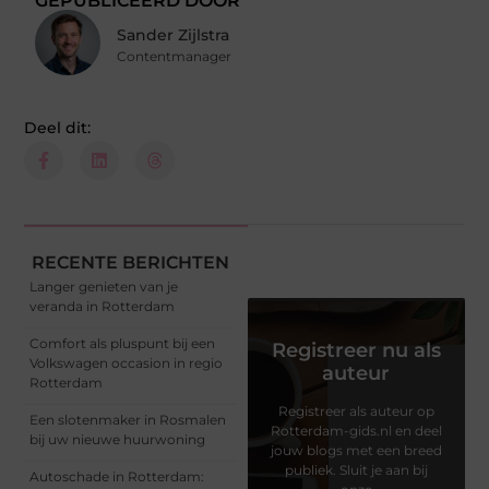
GEPUBLICEERD DOOR
Sander Zijlstra
Contentmanager
Deel dit:
RECENTE BERICHTEN
Langer genieten van je
veranda in Rotterdam
Comfort als pluspunt bij een
Registreer nu als
Volkswagen occasion in regio
auteur
Rotterdam
Registreer als auteur op
Een slotenmaker in Rosmalen
Rotterdam-gids.nl en deel
bij uw nieuwe huurwoning
jouw blogs met een breed
publiek. Sluit je aan bij
Autoschade in Rotterdam: