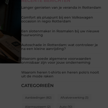
RECENTE BERICHTEN
Langer genieten van je veranda in Rotterdam
Comfort als pluspunt bij een Volkswagen
occasion in regio Rotterdam
Een slotenmaker in Rosmalen bij uw nieuwe
huurwoning
Autoschade in Rotterdam: wat controleer je
na een kleine aanrijding?
Waarom goede algemene voorwaarden
onmisbaar zijn voor jouw onderneming
Waarom heren t-shirts en heren polo's nooit
uit de mode raken
CATEGORIEËN
Aanbiedingen
(82)
Afvalverwerking
(3)
Alarmsysteem
(2)
Auto
(10)