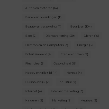
Auto's en Motoren
(14)
Banen en opleidingen
(13)
Beauty en verzorging
(11)
Bedrijven
(104)
Blog
(2)
Dienstverlening
(39)
Dieren
(10)
Electronica en Computers
(3)
Energie
(3)
Entertainment
(4)
Eten en drinken
(9)
Financieel
(5)
Gezondheid
(16)
Hobby en vrije tijd
(14)
Horeca
(4)
Huishoudelijk
(2)
Industrie
(7)
Internet
(4)
Internet marketing
(3)
Kinderen
(2)
Marketing
(8)
Meubels
(3)