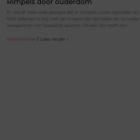
Rimpels door ouderdom
Er wordt heel vaak gezegd dat er rimpels zullen optreden als
Niet iedereen is blij met de rimpels die optreden als ze oude
aanspannen van bepaalde spieren. De één die heeft een
Gezondheid
// Lees verder »