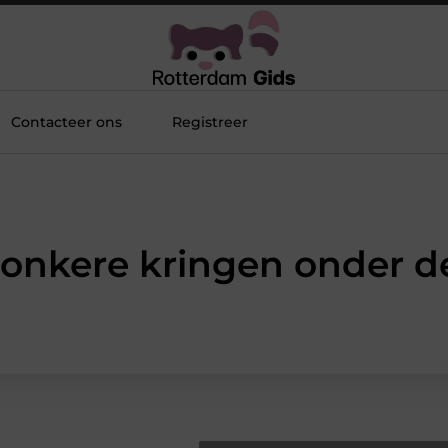
Contacteer ons
Registreer
Donkere kringen onder d