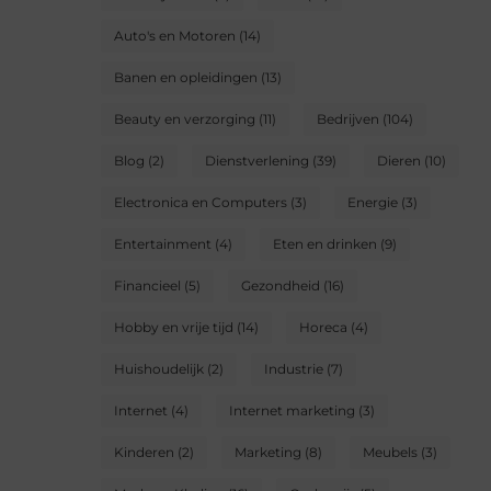
Auto's en Motoren
(14)
Banen en opleidingen
(13)
Beauty en verzorging
(11)
Bedrijven
(104)
Blog
(2)
Dienstverlening
(39)
Dieren
(10)
Electronica en Computers
(3)
Energie
(3)
Entertainment
(4)
Eten en drinken
(9)
Financieel
(5)
Gezondheid
(16)
Hobby en vrije tijd
(14)
Horeca
(4)
Huishoudelijk
(2)
Industrie
(7)
Internet
(4)
Internet marketing
(3)
Kinderen
(2)
Marketing
(8)
Meubels
(3)