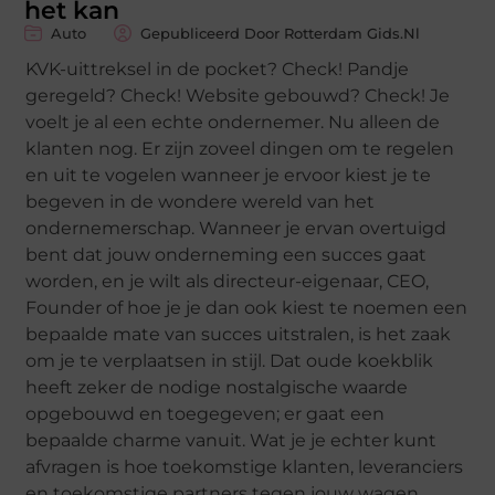
het kan
Auto
Gepubliceerd Door Rotterdam Gids.nl
KVK-uittreksel in de pocket? Check! Pandje
geregeld? Check! Website gebouwd? Check! Je
voelt je al een echte ondernemer. Nu alleen de
klanten nog. Er zijn zoveel dingen om te regelen
en uit te vogelen wanneer je ervoor kiest je te
begeven in de wondere wereld van het
ondernemerschap. Wanneer je ervan overtuigd
bent dat jouw onderneming een succes gaat
worden, en je wilt als directeur-eigenaar, CEO,
Founder of hoe je je dan ook kiest te noemen een
bepaalde mate van succes uitstralen, is het zaak
om je te verplaatsen in stijl. Dat oude koekblik
heeft zeker de nodige nostalgische waarde
opgebouwd en toegegeven; er gaat een
bepaalde charme vanuit. Wat je je echter kunt
afvragen is hoe toekomstige klanten, leveranciers
en toekomstige partners tegen jouw wagen