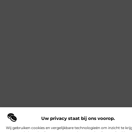
Uw privacy staat bij ons voorop.
Wij gebruiken cookies en vergelijkbare technologieën om inzicht te krij