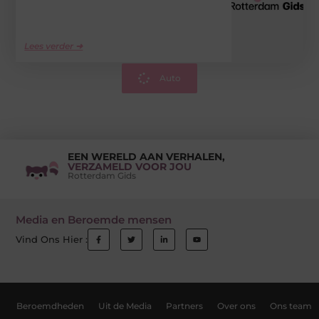
Lees verder ➜
Auto
EEN WERELD AAN VERHALEN,
VERZAMELD VOOR JOU
Rotterdam Gids
Media en Beroemde mensen
Vind Ons Hier :
Beroemdheden
Uit de Media
Partners
Over ons
Ons team