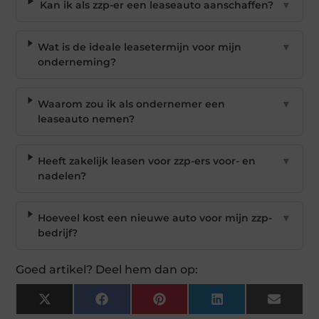
Kan ik als zzp-er een leaseauto aanschaffen?
▼
Wat is de ideale leasetermijn voor mijn
▼
onderneming?
Waarom zou ik als ondernemer een
▼
leaseauto nemen?
Heeft zakelijk leasen voor zzp-ers voor- en
▼
nadelen?
Hoeveel kost een nieuwe auto voor mijn zzp-
▼
bedrijf?
Goed artikel? Deel hem dan op:
X
Facebook
Pinterest
LinkedIn
Email
(Twitter)