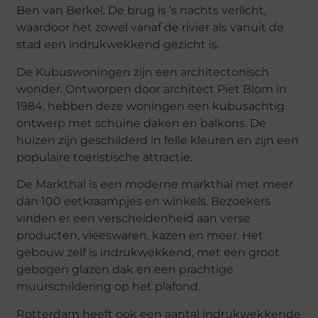
Ben van Berkel. De brug is ’s nachts verlicht,
waardoor het zowel vanaf de rivier als vanuit de
stad een indrukwekkend gezicht is.
De Kubuswoningen zijn een architectonisch
wonder. Ontworpen door architect Piet Blom in
1984, hebben deze woningen een kubusachtig
ontwerp met schuine daken en balkons. De
huizen zijn geschilderd in felle kleuren en zijn een
populaire toeristische attractie.
De Markthal is een moderne markthal met meer
dan 100 eetkraampjes en winkels. Bezoekers
vinden er een verscheidenheid aan verse
producten, vleeswaren, kazen en meer. Het
gebouw zelf is indrukwekkend, met een groot
gebogen glazen dak en een prachtige
muurschildering op het plafond.
Rotterdam heeft ook een aantal indrukwekkende