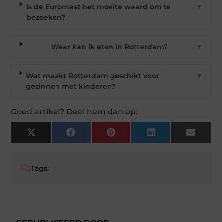
Is de Euromast het moeite waard om te
▼
bezoeken?
Waar kan ik eten in Rotterdam?
▼
Wat maakt Rotterdam geschikt voor
▼
gezinnen met kinderen?
Goed artikel? Deel hem dan op:
X
Facebook
Pinterest
LinkedIn
Email
(Twitter)
Tags: