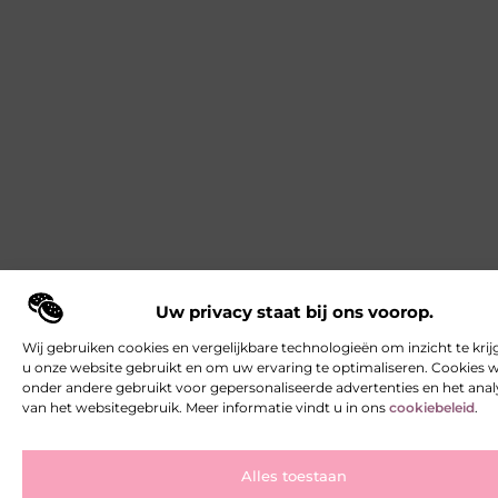
Uw privacy staat bij ons voorop.
Wij gebruiken cookies en vergelijkbare technologieën om inzicht te krij
u onze website gebruikt en om uw ervaring te optimaliseren. Cookies
onder andere gebruikt voor gepersonaliseerde advertenties en het ana
van het websitegebruik. Meer informatie vindt u in ons
cookiebeleid
.
Alles toestaan