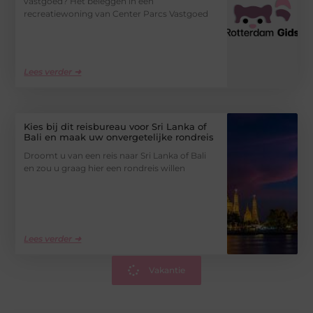
vastgoed? Het beleggen in een
recreatiewoning van Center Parcs Vastgoed
Lees verder ➜
Kies bij dit reisbureau voor Sri Lanka of
Bali en maak uw onvergetelijke rondreis
Droomt u van een reis naar Sri Lanka of Bali
en zou u graag hier een rondreis willen
Lees verder ➜
Vakantie