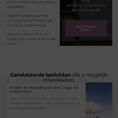
onze
wat controleer je na een kleine
schrijverscommunity en
aanrijding?
vergroot je bereik.
Waarom goede algemene
voorwaarden onmisbaar zijn
voor jouw onderneming
REGISTREER
DIRECT
Waarom heren t-shirts en
heren polo's nooit uit de mode
raken
Gerelateerde berichten
die u mogelijk
interesseren.
Ontdek de Wereldhaven: Een Dagje Uit
in Rotterdam
Waarom Rotterdam een unieke stad is voor
toeristen Rotterdam is een stad die barst van
de energie, moderniteit