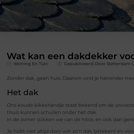
Wat kan een dakdekker voo
Woning En Tuin
Gepubliceerd Door Rotterdam G
Zonder dak, geen huis. Daarom vind je hieronder me
Het dak
Ons koude kikkerlandje staat bekend om de onvoorspe
thuis kunnen schuilen onder het dak.
In de zomer stikken we van de hitte, en ook dan ge
Je hebt niet altijd door wat zo’n dak betekent en voo