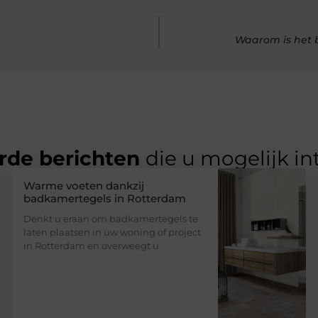
Waarom is het 
rde berichten
die u mogelijk in
Warme voeten dankzij
badkamertegels in Rotterdam
Denkt u eraan om badkamertegels te
laten plaatsen in uw woning of project
in Rotterdam en overweegt u