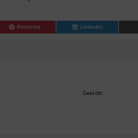
Pinterest
LinkedIn
Deel dit: