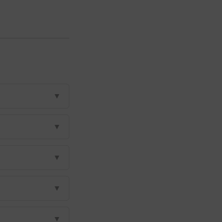
▼
▼
▼
▼
▼