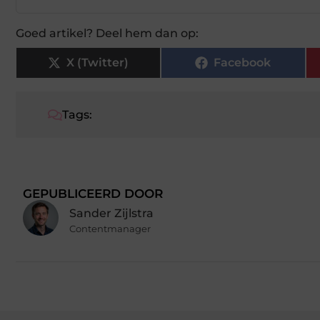
Goed artikel? Deel hem dan op:
X (Twitter)
Facebook
Tags:
GEPUBLICEERD DOOR
Sander Zijlstra
Contentmanager