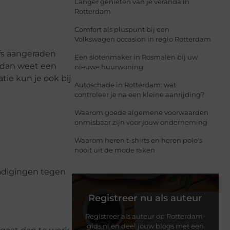
Langer genieten van je veranda in
Rotterdam
Comfort als pluspunt bij een
Volkswagen occasion in regio Rotterdam
lfs aangeraden
Een slotenmaker in Rosmalen bij uw
ok dan weet een
nieuwe huurwoning
ie kun je ook bij
Autoschade in Rotterdam: wat
controleer je na een kleine aanrijding?
Waarom goede algemene voorwaarden
onmisbaar zijn voor jouw onderneming
Waarom heren t-shirts en heren polo's
nooit uit de mode raken
hadigingen tegen
Registreer nu als auteur
Registreer als auteur op Rotterdam-
gids.nl en deel jouw blogs met een