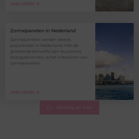
Lees verder ➜
Zonnepanelen in Nederland
Zonnepanelen worden steeds
populairder in Nederland. Met de
groeiende behoefte aan duurzame
energiebronnen, is het installeren van
zonnepanelen
Lees verder ➜
Woning en Tuin