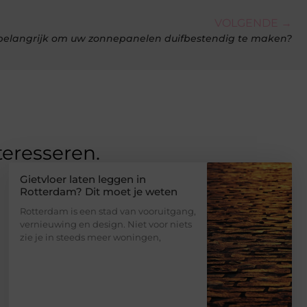
VOLGENDE →
belangrijk om uw zonnepanelen duifbestendig te maken?
teresseren.
Gietvloer laten leggen in
Rotterdam? Dit moet je weten
Rotterdam is een stad van vooruitgang,
vernieuwing en design. Niet voor niets
zie je in steeds meer woningen,