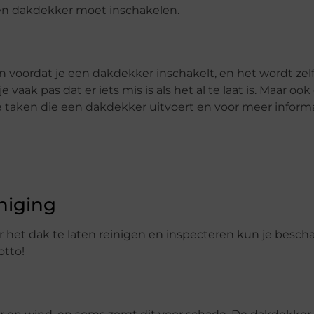
e een dakdekker moet inschakelen.
n voordat je een dakdekker inschakelt, en het wordt ze
 vaak pas dat er iets mis is als het al te laat is. Maar o
 taken die een dakdekker uitvoert en voor meer informat
iniging
r het dak te laten reinigen en inspecteren kun je besc
otto!