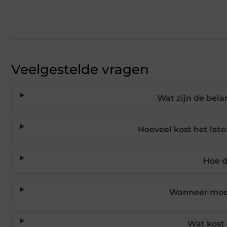
Veelgestelde vragen
Wat zijn de bel
Hoeveel kost het lat
Hoe d
Wanneer moet
Wat kost 