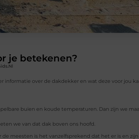
r je betekenen?
ids.nl
er informatie over de dakdekker en wat deze voor jou 
lbare buien en koude temperaturen. Dan zijn we maar a
nieten we van dat dak boven ons hoofd.
r de meesten is het vanzelfsprekend dat het er is en zijn