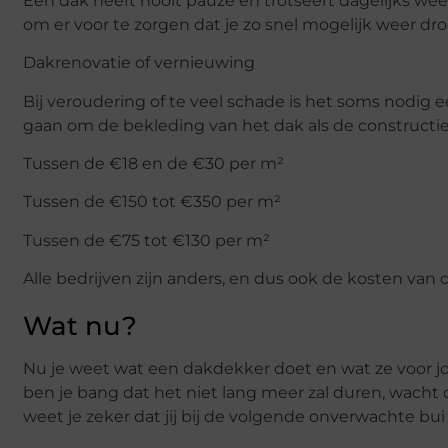
Een dak heeft nooit pauze en trotseert dagelijks we
om er voor te zorgen dat je zo snel mogelijk weer dro
Dakrenovatie of vernieuwing
Bij veroudering of te veel schade is het soms nodig e
gaan om de bekleding van het dak als de constructi
Tussen de €18 en de €30 per m²
Tussen de €150 tot €350 per m²
Tussen de €75 tot €130 per m²
Alle bedrijven zijn anders, en dus ook de kosten van 
Wat nu?
Nu je weet wat een dakdekker doet en wat ze voor jo
ben je bang dat het niet lang meer zal duren, wacht
weet je zeker dat jij bij de volgende onverwachte bui 