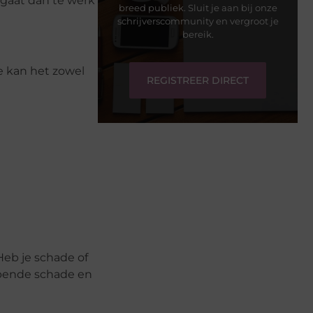
 gaat dan te werk
breed publiek. Sluit je aan bij onze
schrijverscommunity en vergroot je
bereik.
ie kan het zowel
REGISTREER DIRECT
Heb je schade of
lopende schade en