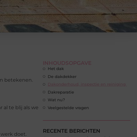
INHOUDSOPGAVE
Het dak
De dakdekker
kan betekenen.
Dakonderhoud, inspectie en reiniging
Dakreparatie
Wat nu?
l te blij als we
Veelgestelde vragen
RECENTE BERICHTEN
 werk doet.