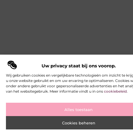
Uw privacy staat bij ons voorop.
Wij gebruiken cookies en vergelijkbare technologieën om inzicht te krij
u onze website gebruikt en om uw ervaring te optimaliseren. Cookies
onder andere gebruikt voor gepersonaliseerde advertenties en het ana
van het websitegebruik. Meer informatie vindt u in ons
cookiebeleid
.
Alles toestaan
Cookies beheren