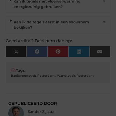
Kan ik tegels met vloerverwarming
▼
energiezuinig gebruiken?
Kan ik de tegels eerst in een showroom
▼
bekijken?
Goed artikel? Deel hem dan op:
X
Facebook
Pinterest
LinkedIn
Email
(Twitter)
Tags:
Badkamertegels Rotterdam
,
Wandtegels Rotterdam
GEPUBLICEERD DOOR
Sander Zijlstra