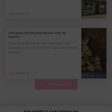
Lees verder ➜
Het populairste brandhout voor de
kachel
Woon je in Bunnik en ben je op zoek naar
haardhout voor je kachel? Er zijn verschillende
soorten
Lees verder ➜
Woning en Tuin
EEN WERELD AAN VERHALEN,