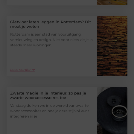
Gietvloer laten leggen in Rotterdam? Dit
moet je weten
Rotterdam is een stad van vooruitgang,
vernieuwing en design. Niet voor niets zie je in
steeds meer woningen,
Lees verder ➜
Zwarte magie in je interieur: zo pas je
zwarte woonaccessoires toe
Vandaag duiken we in de wereld van zwarte
woonaccessoires en hoe je deze stijlvol kunt
integreren in je