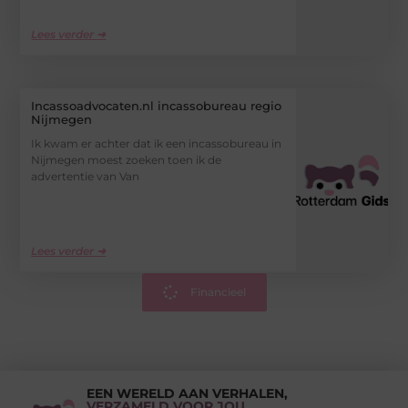
Lees verder ➜
Incassoadvocaten.nl incassobureau regio
Nijmegen
Ik kwam er achter dat ik een incassobureau in
Nijmegen moest zoeken toen ik de
advertentie van Van
Lees verder ➜
Financieel
EEN WERELD AAN VERHALEN,
VERZAMELD VOOR JOU