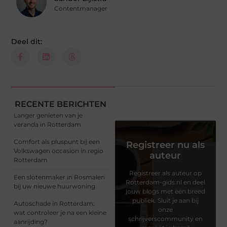
Contentmanager
Deel dit:
RECENTE BERICHTEN
Langer genieten van je
veranda in Rotterdam
Comfort als pluspunt bij een
Registreer nu als
Volkswagen occasion in regio
auteur
Rotterdam
Registreer als auteur op
Een slotenmaker in Rosmalen
Rotterdam-gids.nl en deel
bij uw nieuwe huurwoning
jouw blogs met een breed
publiek. Sluit je aan bij
Autoschade in Rotterdam:
onze
wat controleer je na een kleine
schrijverscommunity en
aanrijding?