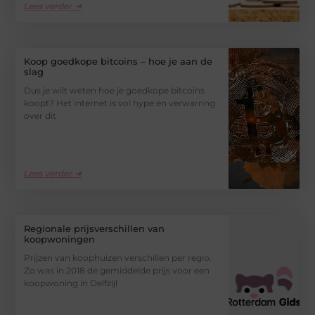
Lees verder ➜
Koop goedkope bitcoins – hoe je aan de
slag
Dus je wilt weten hoe je goedkope bitcoins
koopt? Het internet is vol hype en verwarring
over dit
Lees verder ➜
Regionale prijsverschillen van
koopwoningen
Prijzen van koophuizen verschillen per regio.
Zo was in 2018 de gemiddelde prijs voor een
koopwoning in Delfzijl