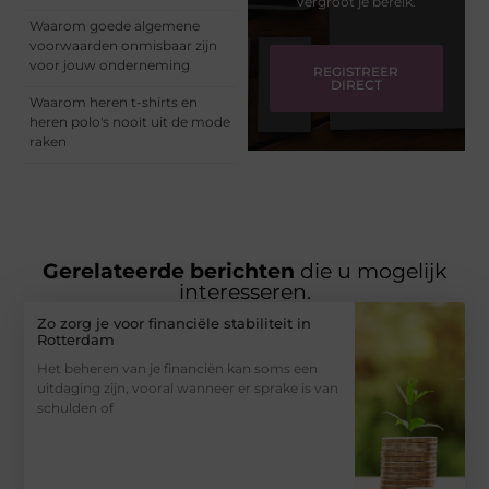
vergroot je bereik.
Waarom goede algemene
voorwaarden onmisbaar zijn
voor jouw onderneming
REGISTREER
DIRECT
Waarom heren t-shirts en
heren polo's nooit uit de mode
raken
Gerelateerde berichten
die u mogelijk
interesseren.
Zo zorg je voor financiële stabiliteit in
Rotterdam
Het beheren van je financiën kan soms een
uitdaging zijn, vooral wanneer er sprake is van
schulden of