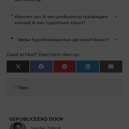
Waarom zou ik een professional raadplegen
▼
voordat ik een hypotheek afsluit?
Welke hypotheeksoorten zijn beschikbaar?
▼
Goed artikel? Deel hem dan op:
X
Facebook
Pinterest
LinkedIn
Email
(Twitter)
Tags:
GEPUBLICEERD DOOR
Sander Zijlstra