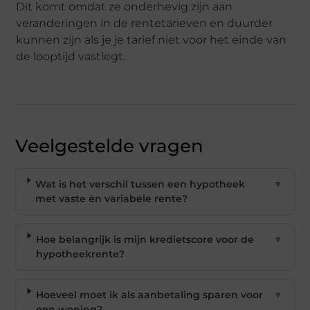
Dit komt omdat ze onderhevig zijn aan
veranderingen in de rentetarieven en duurder
kunnen zijn als je je tarief niet voor het einde van
de looptijd vastlegt.
Veelgestelde vragen
Wat is het verschil tussen een hypotheek
▼
met vaste en variabele rente?
Hoe belangrijk is mijn kredietscore voor de
▼
hypotheekrente?
Hoeveel moet ik als aanbetaling sparen voor
▼
een woning?