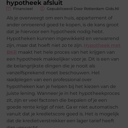
hypotheek afsluit
Financieel
Gepubliceerd Door Rotterdam Gids.nl
Als je overweegt om een huis, appartement of
ander onroerend goed te kopen, is de kans groot
dat je hiervoor een hypotheek nodig hebt.
Hypotheken kunnen ingewikkeld en verwarrend
zijn, maar dat hoeft niet zo te zijn.
Hypotheek met
BKR
maakt het hele proces van het krijgen van
een hypotheek makkelijker voor je. Dit is een van
de belangrijkste dingen die je nooit als
vanzelfsprekend moet beschouwen. Het
raadplegen van een professional over
hypotheken kan je helpen bij het kiezen van de
juiste lening. Wanneer je in het hypotheekproces
zit, zijn er veel factoren die bepalen of je een
goede rente krijgt of niet. Ga er niet automatisch
vanuit dat je kredietscore goed is. Het is mogelijk
dat de kredietverstrekker een lager tarief heeft
dan verwacht.