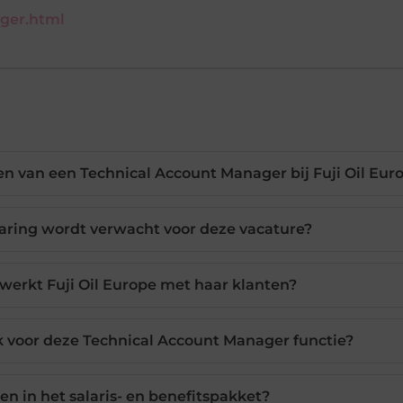
ger.html
n van een Technical Account Manager bij Fuji Oil Eur
aring wordt verwacht voor deze vacature?
 werkt Fuji Oil Europe met haar klanten?
jk voor deze Technical Account Manager functie?
n in het salaris- en benefitspakket?