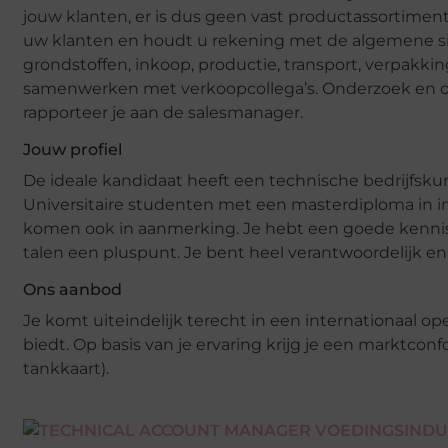
jouw klanten, er is dus geen vast productassortime
uw klanten en houdt u rekening met de algemene si
grondstoffen, inkoop, productie, transport, verpakkin
samenwerken met verkoopcollega’s. Onderzoek en on
rapporteer je aan de salesmanager.
Jouw profiel
De ideale kandidaat heeft een technische bedrijfskun
Universitaire studenten met een masterdiploma in in
komen ook in aanmerking. Je hebt een goede kennis 
talen een pluspunt. Je bent heel verantwoordelijk en 
Ons aanbod
Je komt uiteindelijk terecht in een internationaal 
biedt. Op basis van je ervaring krijg je een marktconf
tankkaart).