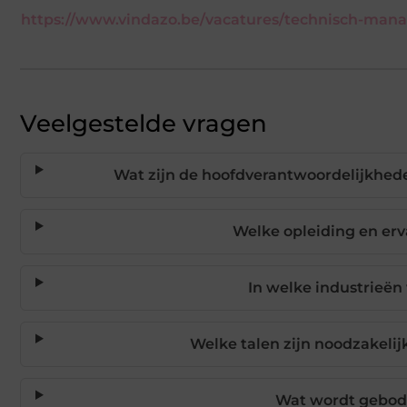
https://www.vindazo.be/vacatures/technisch-mana
Veelgestelde vragen
Wat zijn de hoofdverantwoordelijkhede
Welke opleiding en erv
In welke industrieën
Welke talen zijn noodzakeli
Wat wordt gebode