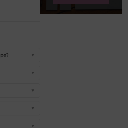
ope?
▼
▼
▼
▼
▼