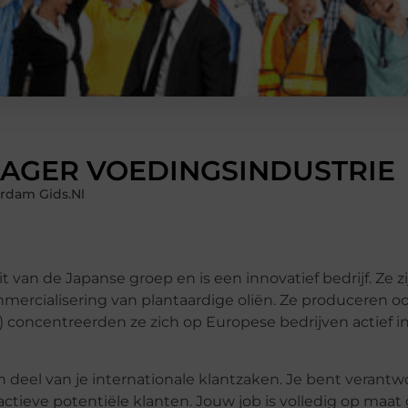
AGER VOEDINGSINDUSTRIE
rdam Gids.nl
 van de Japanse groep en is een innovatief bedrijf. Ze zi
mmercialisering van plantaardige oliën. Ze produceren 
) concentreerden ze zich op Europese bedrijven actief i
deel van je internationale klantzaken. Je bent verantwo
tieve potentiële klanten. Jouw job is volledig op maa