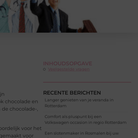
INHOUDSOPGAVE
Veelgestelde vragen
RECENTE BERICHTEN
jn
Langer genieten van je veranda in
ook chocolade en
Rotterdam
n de chocolade-,
Comfort als pluspunt bij een
Volkswagen occasion in regio Rotterdam
ordelijk voor het
Een slotenmaker in Rosmalen bij uw
t gemaakt voor