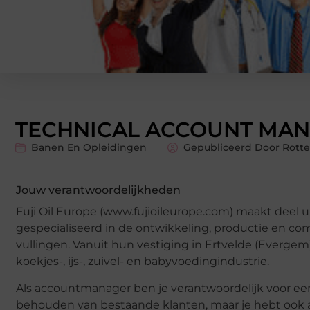
TECHNICAL ACCOUNT MAN
Banen En Opleidingen
Gepubliceerd Door Rotte
Jouw verantwoordelijkheden
Fuji Oil Europe (www.fujioileurope.com) maakt deel uit
gespecialiseerd in de ontwikkeling, productie en co
vullingen. Vanuit hun vestiging in Ertvelde (Evergem
koekjes-, ijs-, zuivel- en babyvoedingindustrie.
Als accountmanager ben je verantwoordelijk voor een 
behouden van bestaande klanten, maar je hebt ook ac