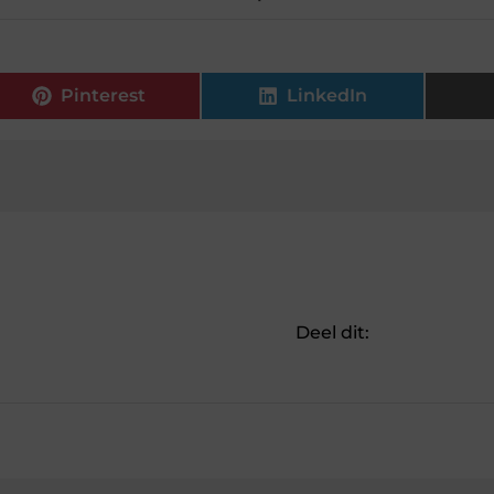
Pinterest
LinkedIn
Deel dit: