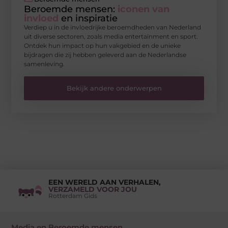
Beroemde mensen:
iconen van
invloed
en inspiratie
Verdiep u in de invloedrijke beroemdheden van Nederland
uit diverse sectoren, zoals media entertainment en sport.
Ontdek hun impact op hun vakgebied en de unieke
bijdragen die zij hebben geleverd aan de Nederlandse
samenleving.
Bekijk andere onderwerpen
EEN WERELD AAN VERHALEN,
VERZAMELD VOOR JOU
Rotterdam Gids
Media en Beroemde mensen