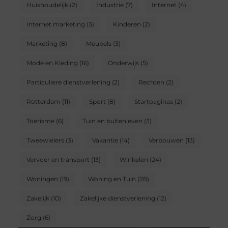
Huishoudelijk
(2)
Industrie
(7)
Internet
(4)
Internet marketing
(3)
Kinderen
(2)
Marketing
(8)
Meubels
(3)
Mode en Kleding
(16)
Onderwijs
(5)
Particuliere dienstverlening
(2)
Rechten
(2)
Rotterdam
(11)
Sport
(8)
Startpaginas
(2)
Toerisme
(6)
Tuin en buitenleven
(3)
Tweewielers
(3)
Vakantie
(14)
Verbouwen
(13)
Vervoer en transport
(13)
Winkelen
(24)
Woningen
(19)
Woning en Tuin
(28)
Zakelijk
(10)
Zakelijke dienstverlening
(12)
Zorg
(6)