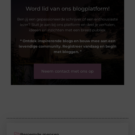
Word lid van ons blogplatform!
Ben jij een gepassioneerde schrijver of een enthousiaste
lezer? Sluit je aan bij ons platform en deel je verhalen,
ideeën en inzichten met een breed publiek.
❝
Ontdek inspirerende blogs en bouw mee aan een
levendige community. Registreer vandaag en begin
met bloggen.
❞
Neem contact met ons op
Beroemde mensen