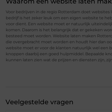
Waarom een website laten make
Voor bedrijven in de regio Rotterdam doet websites
bedrijf is het zeker leuk om een eigen website te 
voor dient. Een website moet er natuurlijk uiteindeli
komen. Daarom is het belangrijk dat er gekeken word
besteed moet worden. Website laten maken Rotterd
die overgebracht moet worden en houdt hier dan oo
website moet er voor de klanten natuurlijk wel een bee
knoppen daarbij een goed hulpmiddel. Bepaalde knoppe
kunnen laten zien wat de prijzen en diensten zijn, zij
Veelgestelde vragen