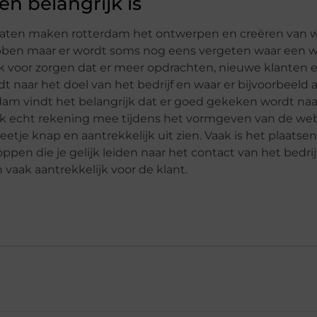
n belangrijk is
 laten maken rotterdam het ontwerpen en creëren van we
hebben maar er wordt soms nog eens vergeten waar een 
jk voor zorgen dat er meer opdrachten, nieuwe klanten e
t naar het doel van het bedrijf en waar er bijvoorbeeld
am vindt het belangrijk dat er goed gekeken wordt na
k echt rekening mee tijdens het vormgeven van de web
tje knap en aantrekkelijk uit zien. Vaak is het plaatsen
n die je gelijk leiden naar het contact van het bedrij
n vaak aantrekkelijk voor de klant.