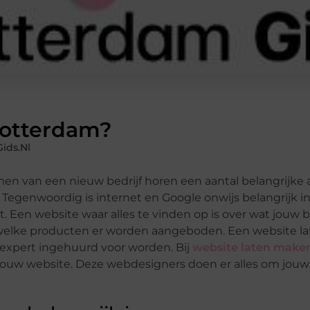
Rotterdam?
ids.nl
men van een nieuw bedrijf horen een aantal belangrijke
 Tegenwoordig is internet en Google onwijs belangrijk i
Een website waar alles te vinden op is over wat jouw bed
 welke producten er worden aangeboden. Een website l
n expert ingehuurd voor worden. Bij
website laten make
jouw website. Deze webdesigners doen er alles om jouw