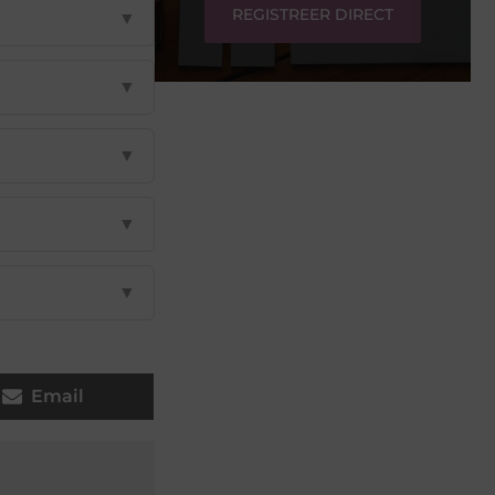
REGISTREER DIRECT
▼
▼
▼
▼
▼
Email