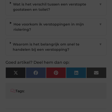
Wat is het verschil tussen een verstopte
▼
gootsteen en toilet?
Hoe voorkom ik verstoppingen in mijn
▼
riolering?
Waarom is het belangrijk om snel te
▼
handelen bij een verstopping?
Goed artikel? Deel hem dan op:
X
Facebook
Pinterest
LinkedIn
Email
(Twitter)
Tags: