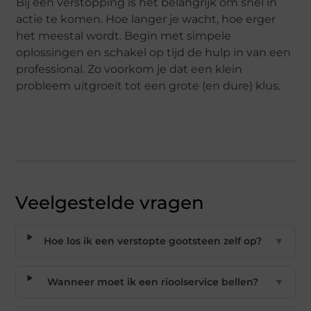
Bij een verstopping is het belangrijk om snel in
actie te komen. Hoe langer je wacht, hoe erger
het meestal wordt. Begin met simpele
oplossingen en schakel op tijd de hulp in van een
professional. Zo voorkom je dat een klein
probleem uitgroeit tot een grote (en dure) klus.
Veelgestelde vragen
Hoe los ik een verstopte gootsteen zelf op?
▼
Wanneer moet ik een rioolservice bellen?
▼