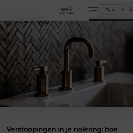
Verstoppingen in je riolering: hoe