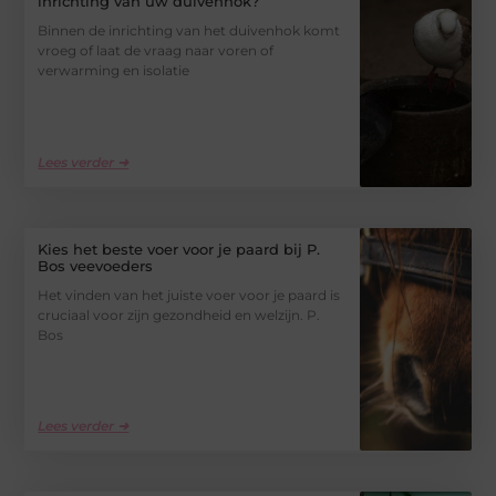
inrichting van uw duivenhok?
Binnen de inrichting van het duivenhok komt
vroeg of laat de vraag naar voren of
verwarming en isolatie
Lees verder ➜
Kies het beste voer voor je paard bij P.
Bos veevoeders
Het vinden van het juiste voer voor je paard is
cruciaal voor zijn gezondheid en welzijn. P.
Bos
Lees verder ➜