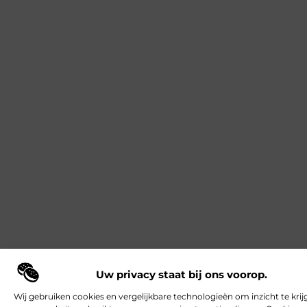
Uw privacy staat bij ons voorop.
Wij gebruiken cookies en vergelijkbare technologieën om inzicht te krij