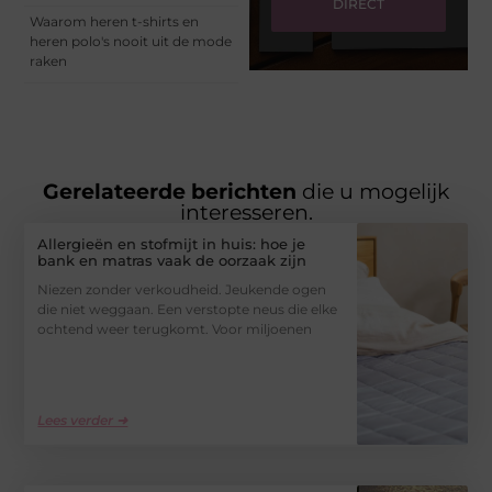
DIRECT
Waarom heren t-shirts en
heren polo's nooit uit de mode
raken
Gerelateerde berichten
die u mogelijk
interesseren.
Allergieën en stofmijt in huis: hoe je
bank en matras vaak de oorzaak zijn
Niezen zonder verkoudheid. Jeukende ogen
die niet weggaan. Een verstopte neus die elke
ochtend weer terugkomt. Voor miljoenen
Lees verder ➜