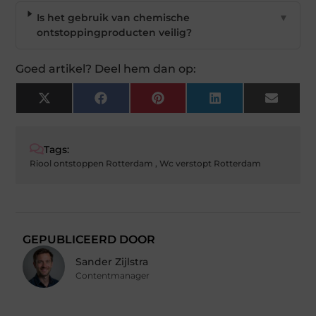
Is het gebruik van chemische
▼
ontstoppingproducten veilig?
Goed artikel? Deel hem dan op:
X
Facebook
Pinterest
LinkedIn
Email
(Twitter)
Tags:
Riool ontstoppen Rotterdam
,
Wc verstopt Rotterdam
GEPUBLICEERD DOOR
Sander Zijlstra
Contentmanager