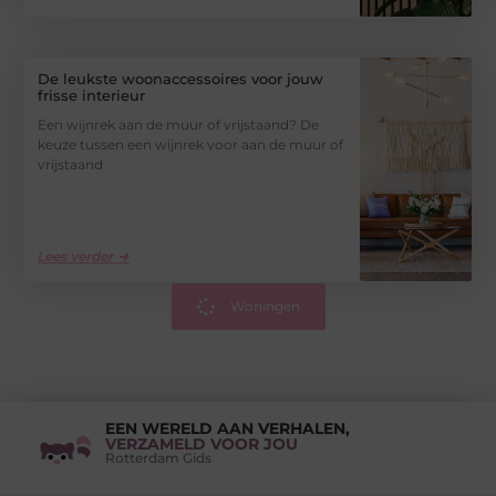
De leukste woonaccessoires voor jouw
frisse interieur
Een wijnrek aan de muur of vrijstaand? De
keuze tussen een wijnrek voor aan de muur of
vrijstaand
Lees verder ➜
Woningen
EEN WERELD AAN VERHALEN,
VERZAMELD VOOR JOU
Rotterdam Gids