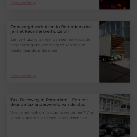
Lees verder ➜
Onbezorgd verhuizen in Rotterdam doe
je met Keurmerkverhuizer.nl
Een verhuizing is meer dan een eenvoudige
verplaatsing van voorwerpen van de ene
plaats naar de andere, een
Lees verder ➜
Taxi Discovery in Rotterdam – Een reis
door de taxionderwereld van de stad
Vind je het leuk om je stad te verkennen? Vind
je het leuk om alle verschillende delen van