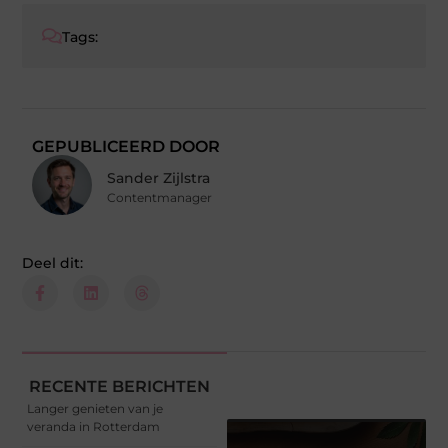
Tags:
GEPUBLICEERD DOOR
Sander Zijlstra
Contentmanager
Deel dit:
RECENTE BERICHTEN
Langer genieten van je
veranda in Rotterdam