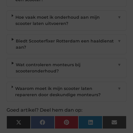
Hoe vaak moet ik onderhoud aan mijn
▼
scooter laten uitvoeren?
Biedt Scooterfixer Rotterdam een haaldienst
▼
aan?
Wat controleren monteurs bij
▼
scooteronderhoud?
Waarom moet ik mijn scooter laten
▼
repareren door deskundige monteurs?
Goed artikel? Deel hem dan op:
X
Facebook
Pinterest
LinkedIn
Email
(Twitter)