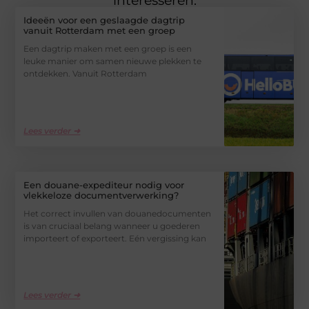
interesseren.
Ideeën voor een geslaagde dagtrip
vanuit Rotterdam met een groep
Een dagtrip maken met een groep is een
leuke manier om samen nieuwe plekken te
ontdekken. Vanuit Rotterdam
Lees verder ➜
Een douane-expediteur nodig voor
vlekkeloze documentverwerking?
Het correct invullen van douanedocumenten
is van cruciaal belang wanneer u goederen
importeert of exporteert. Eén vergissing kan
Lees verder ➜