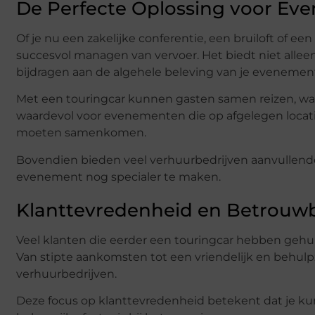
De Perfecte Oplossing voor E
Of je nu een zakelijke conferentie, een bruiloft of ee
succesvol managen van vervoer. Het biedt niet allee
bijdragen aan de algehele beleving van je evenemen
Met een touringcar kunnen gasten samen reizen, wat b
waardevol voor evenementen die op afgelegen locati
moeten samenkomen.
Bovendien bieden veel verhuurbedrijven aanvullende 
evenement nog specialer te maken.
Klanttevredenheid en Betrouw
Veel klanten die eerder een touringcar hebben gehuu
Van stipte aankomsten tot een vriendelijk en behulp
verhuurbedrijven.
Deze focus op klanttevredenheid betekent dat je ku