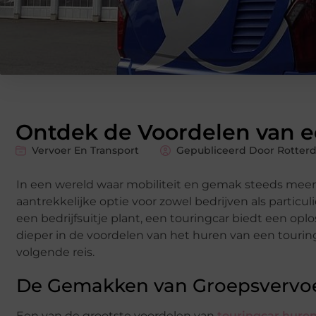
Ontdek de Voordelen van e
Vervoer En Transport
Gepubliceerd Door Rotterd
In een wereld waar mobiliteit en gemak steeds meer
aantrekkelijke optie voor zowel bedrijven als particu
een bedrijfsuitje plant, een touringcar biedt een opl
dieper in de voordelen van het huren van een touri
volgende reis.
De Gemakken van Groepsvervo
Een van de grootste voordelen van
touringcar hure