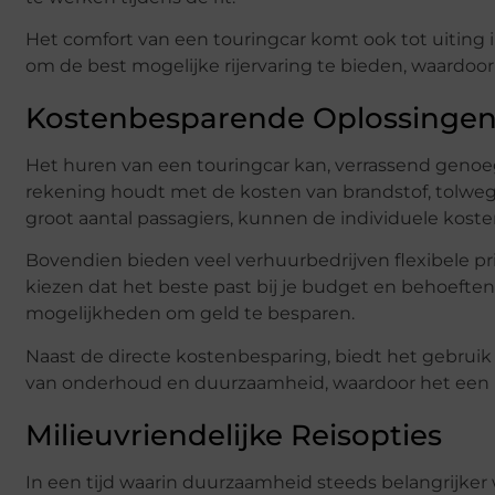
Het comfort van een touringcar komt ook tot uiting in
om de best mogelijke rijervaring te bieden, waardoo
Kostenbesparende Oplossinge
Het huren van een touringcar kan, verrassend genoeg,
rekening houdt met de kosten van brandstof, tolwe
groot aantal passagiers, kunnen de individuele kosten
Bovendien bieden veel verhuurbedrijven flexibele pr
kiezen dat het beste past bij je budget en behoeften. O
mogelijkheden om geld te besparen.
Naast de directe kostenbesparing, biedt het gebruik
van onderhoud en duurzaamheid, waardoor het een mi
Milieuvriendelijke Reisopties
In een tijd waarin duurzaamheid steeds belangrijker 