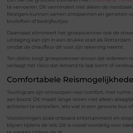
te vervoeren. Dit vermindert niet alleen de noodzaak
Reizigers kunnen samen ontspannen en genieten van
bruiloften of bedrijfsuitjes.
Daarnaast elimineert het groepsvervoer ook de stres
uitdaging kan zijn in een drukke stad als Rotterdam.
omdat de chauffeur dit voor zijn rekening neemt.
Ten slotte zorgt groepsvervoer ervoor dat iedereen te
verlaagt het risico dat iemand te laat komt of verdwaa
Comfortabele Reismogelijkhed
Touringcars zijn ontworpen voor comfort, met ruime zi
aan boord. Dit maakt lange reizen niet alleen draaglij
achteren te verstellen, iets wat in een gewone bus of t
Voorzieningen zoals onboard entertainment en stop
blijven tijdens de reis. Dit is vooral voordelig voor z
te werken tijdens de rit.