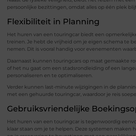
persoonlijke bezittingen, omdat alles op één plek blij
Flexibiliteit in Planning
Het huren van een touringcar biedt een opmerkelijke 
treinen. Je hebt de vrijheid om je eigen schema te be
nemen. Dit is vooral handig voor evenementen waarbij
Daarnaast kunnen touringcars op maat gemaakte rout
of het nu gaat om een stadsrondleiding of een langeafst
personaliseren en te optimaliseren.
Verder kunnen last-minute wijzigingen in de planni
met een gehuurde touringcar, waardoor je reis soepel
Gebruiksvriendelijke Boekingso
Het huren van een touringcar is tegenwoordig eenvo
klaar staan om je te helpen. Deze systemen maken he