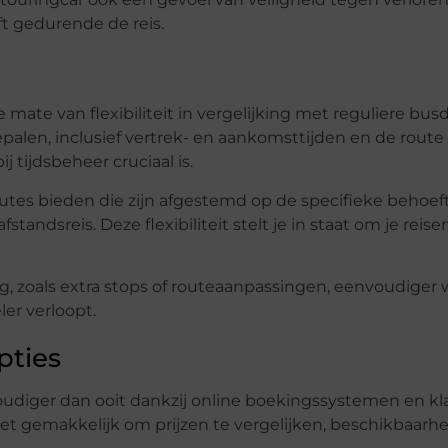
ft gedurende de reis.
mate van flexibiliteit in vergelijking met reguliere bus
palen, inclusief vertrek- en aankomsttijden en de route d
 tijdsbeheer cruciaal is.
es bieden die zijn afgestemd op de specifieke behoeft
andsreis. Deze flexibiliteit stelt je in staat om je reise
ng, zoals extra stops of routeaanpassingen, eenvoudige
er verloopt.
pties
udiger dan ooit dankzij online boekingssystemen en kl
t gemakkelijk om prijzen te vergelijken, beschikbaarhe