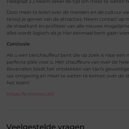
Paragraaf 3.3 Neem zeker de tijd om meer te weten t
Door meer te leren over de mensen en de cultuur va
terwijl je geniet van de attracties. Neem contact op 
de straatkant en profiteer van alle nieuwe mogelijk
alles wordt logisch als je hier eenmaal bent gaan wo
Conclusie
Als u een taxichauffeur bent die op zoek is naar een 
perfecte plek voor u. Met chauffeurs van over de hele
Bovendien biedt het ontdekken van taxi’s geweldig
uw omgeving en meer te weten te komen over de stad
het lezen!
https://primotaxi.nl/
Veelgestelde vragen