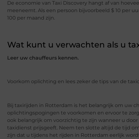
De economie van Taxi Discovery hangt af van hoeveel 
meeneemt. Als een persoon bijvoorbeeld $ 10 per uu
100 per maand zijn.
Wat kunt u verwachten als u tax
Leer uw chauffeurs kennen.
Voorkom oplichting en lees zeker de tips van de taxi
Bij taxirijden in Rotterdam is het belangrijk om uw c
oplichtingspogingen te voorkomen en ervoor te zorgen
ook belangrijk om voorzichtig te zijn wanneer u door d
taxidienst prijsgeeft. Neem ten slotte altijd de tijd
zijn dat u tijdens het rijden in Rotterdam eerlijk wor