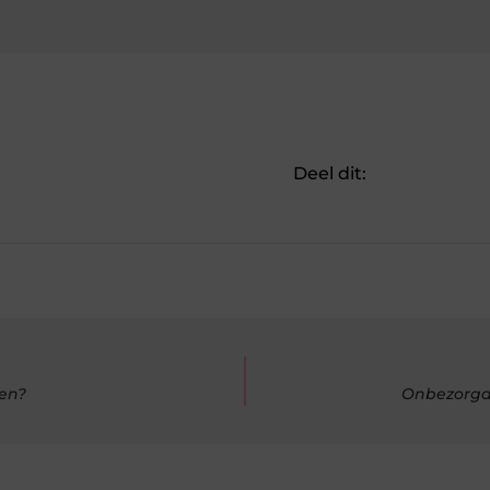
Deel dit:
gen?
Onbezorgd 