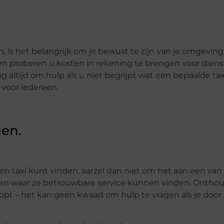
is het belangrijk om je bewust te zijn van je omgeving.
n proberen u kosten in rekening te brengen voor diens
altijd om hulp als u niet begrijpt wat een bepaalde tax
f voor iedereen.
gen.
een taxi kunt vinden, aarzel dan niet om het aan een van
eten waar ze betrouwbare service kunnen vinden. Onthoud
klopt – het kan geen kwaad om hulp te vragen als je door 