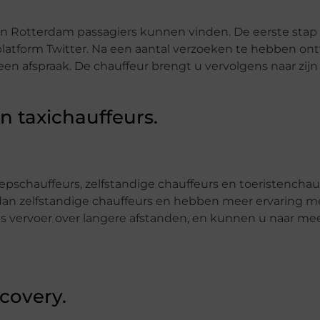
 in Rotterdam passagiers kunnen vinden. De eerste stap 
 platform Twitter. Na een aantal verzoeken te hebben o
n afspraak. De chauffeur brengt u vervolgens naar zijn 
n taxichauffeurs.
oepschauffeurs, zelfstandige chauffeurs en toeristenchau
an zelfstandige chauffeurs en hebben meer ervaring met
s vervoer over langere afstanden, en kunnen u naar mee
covery.