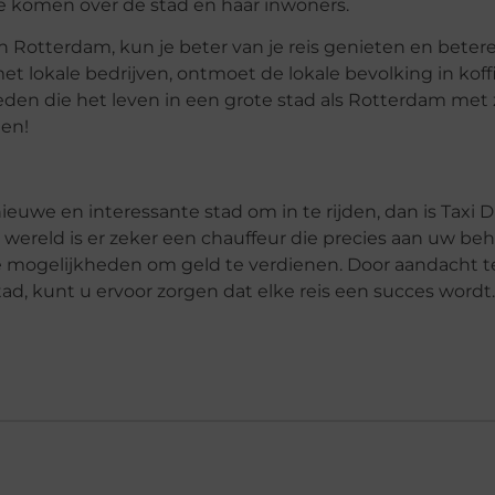
e komen over de stad en haar inwoners.
n Rotterdam, kun je beter van je reis genieten en bete
met lokale bedrijven, ontmoet de lokale bevolking in koff
heden die het leven in een grote stad als Rotterdam met
nen!
nieuwe en interessante stad om in te rijden, dan is Taxi 
 wereld is er zeker een chauffeur die precies aan uw be
e mogelijkheden om geld te verdienen. Door aandacht 
, kunt u ervoor zorgen dat elke reis een succes wordt