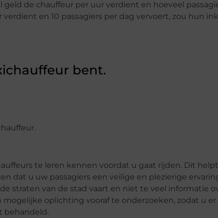
geld de chauffeur per uur verdient en hoeveel passagiers
r verdient en 10 passagiers per dag vervoert, zou hun 
ichauffeur bent.
chauffeur.
hauffeurs te leren kennen voordat u gaat rijden. Dit help
 dat u uw passagiers een veilige en plezierige ervaring
e straten van de stad vaart en niet te veel informatie ov
 om mogelijke oplichting vooraf te onderzoeken, zodat u e
dt behandeld.