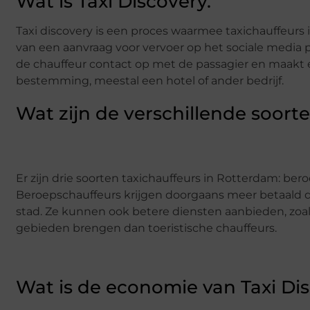
Wat is Taxi Discovery.
Taxi discovery is een proces waarmee taxichauffeurs
van een aanvraag voor vervoer op het sociale media
de chauffeur contact op met de passagier en maakt ee
bestemming, meestal een hotel of ander bedrijf.
Wat zijn de verschillende soorte
Er zijn drie soorten taxichauffeurs in Rotterdam: ber
Beroepschauffeurs krijgen doorgaans meer betaald d
stad. Ze kunnen ook betere diensten aanbieden, zoal
gebieden brengen dan toeristische chauffeurs.
Wat is de economie van Taxi Dis