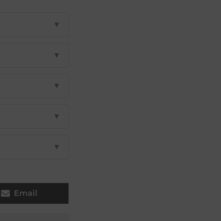
▼
▼
▼
▼
▼
Email