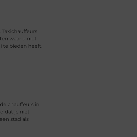
 Taxichauffeurs
ten waar u niet
i te bieden heeft.
 de chauffeurs in
 dat je niet
een stad als