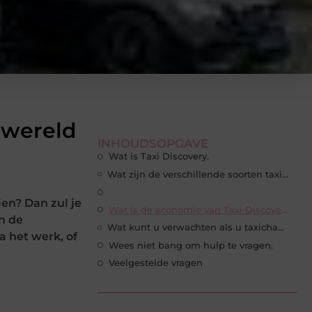
rwereld
INHOUDSOPGAVE
Wat is Taxi Discovery.
Wat zijn de verschillende soorten taxichauffeurs.
ien? Dan zul je
Wat is de economie van Taxi Discovery.
n de
Wat kunt u verwachten als u taxichauffeur bent.
a het werk, of
Wees niet bang om hulp te vragen.
Veelgestelde vragen