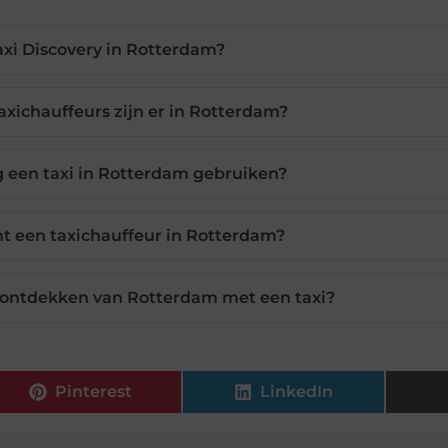
axi Discovery in Rotterdam?
axichauffeurs zijn er in Rotterdam?
ig een taxi in Rotterdam gebruiken?
t een taxichauffeur in Rotterdam?
et ontdekken van Rotterdam met een taxi?
Pinterest
LinkedIn