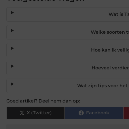
Wat is T
Welke soorten t
Hoe kan ik veil
Hoeveel verdien
Wat zijn tips voor h
Goed artikel? Deel hem dan op:
X (Twitter)
Facebook