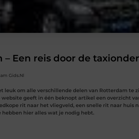
m – Een reis door de taxionde
am Gids.nl
et leuk om alle verschillende delen van Rotterdam te z
website geeft in één beknopt artikel een overzicht va
kope rit naar het vliegveld, een snelle rit naar huis n
hebben hier alles wat je nodig hebt.