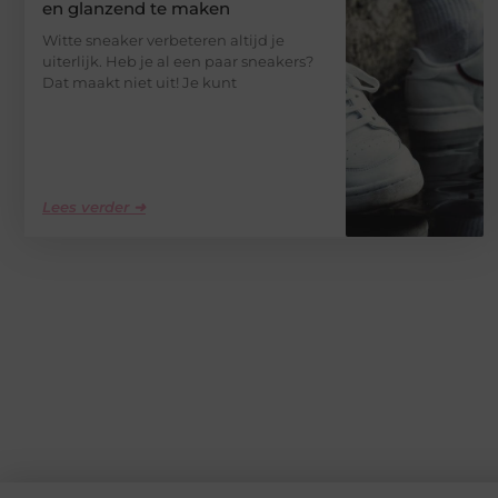
en glanzend te maken
Witte sneaker verbeteren altijd je
uiterlijk. Heb je al een paar sneakers?
Dat maakt niet uit! Je kunt
Lees verder ➜