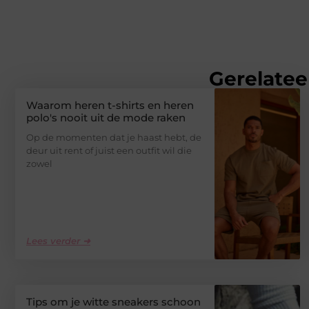
Gerelatee
Waarom heren t-shirts en heren
polo's nooit uit de mode raken
Op de momenten dat je haast hebt, de
deur uit rent of juist een outfit wil die
zowel
Lees verder ➜
Tips om je witte sneakers schoon