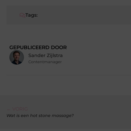
Tags:
GEPUBLICEERD DOOR
Sander Zijlstra
Contentmanager
← VORIG
Wat is een hot stone massage?