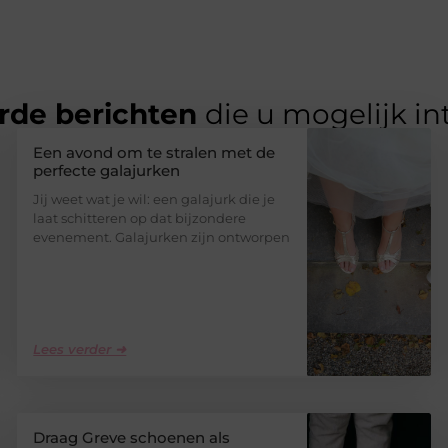
rde berichten
die u mogelijk in
Een avond om te stralen met de
perfecte galajurken
Jij weet wat je wil: een galajurk die je
laat schitteren op dat bijzondere
evenement. Galajurken zijn ontworpen
Lees verder ➜
Draag Greve schoenen als