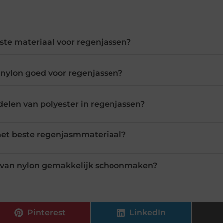
este materiaal voor regenjassen?
nylon goed voor regenjassen?
delen van polyester in regenjassen?
 het beste regenjasmmateriaal?
n van nylon gemakkelijk schoonmaken?
Pinterest
LinkedIn