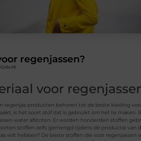
 voor regenjassen?
Gids.nl
eriaal voor regenjasse
n regenjas producten behoren tot de beste kleding voo
akt, is het soort stof dat is gebruikt om het te maken. 
njassen water afstoten. Er worden honderden stoffen geb
rten stoffen zelfs gemengd tijdens de productie van di
enjas wilt hebben? De beste stoffen die voor regenjassen