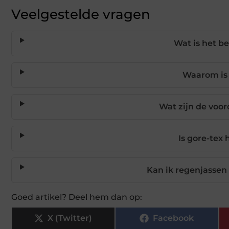
Veelgestelde vragen
Wat is het b
Waarom is 
Wat zijn de voor
Is gore-tex
Kan ik regenjasse
Goed artikel? Deel hem dan op:
X (Twitter)
Facebook