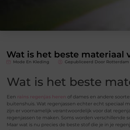
Wat is het beste materiaal
Mode En Kleding
Gepubliceerd Door Rotterdam 
Wat is het beste mat
Een
rains regenjas heren
of dames en andere soorte
buitenshuis. Wat regenjassen echter echt speciaal ma
zijn er voornamelijk verantwoordelijk voor dat rege
regenjassen te maken. Soms worden verschillende soo
Maar wat is nu precies de beste stof die je in je reg