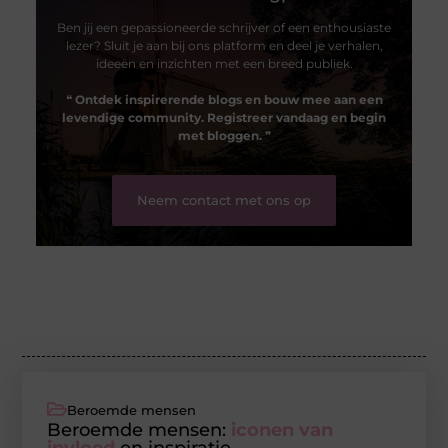
Ben jij een gepassioneerde schrijver of een enthousiaste
lezer? Sluit je aan bij ons platform en deel je verhalen,
ideeën en inzichten met een breed publiek.
❝
Ontdek inspirerende blogs en bouw mee aan een
levendige community. Registreer vandaag en begin
met bloggen.
❞
Neem contact met ons op
Beroemde mensen
Beroemde mensen:
iconen van