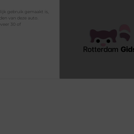
lijk gebruik gemaakt is,
nden van deze auto.
veer 30 of