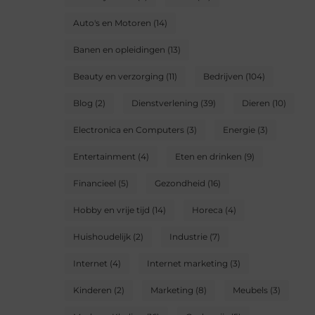
Auto's en Motoren
(14)
Banen en opleidingen
(13)
Beauty en verzorging
(11)
Bedrijven
(104)
Blog
(2)
Dienstverlening
(39)
Dieren
(10)
Electronica en Computers
(3)
Energie
(3)
Entertainment
(4)
Eten en drinken
(9)
Financieel
(5)
Gezondheid
(16)
Hobby en vrije tijd
(14)
Horeca
(4)
Huishoudelijk
(2)
Industrie
(7)
Internet
(4)
Internet marketing
(3)
Kinderen
(2)
Marketing
(8)
Meubels
(3)