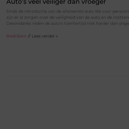
Auto’s veel veiliger dan vroeger
Sinds de introductie van de allereerste auto die voor persoon
zijn er al zorgen over de veiligheid van de auto en de inzitte
Desondanks reden de auto’s toentertijd niet harder dan onge
Bedrijven
// Lees verder »