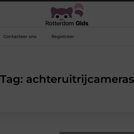
Contacteer ons
Registreer
Tag: achteruitrijcamera