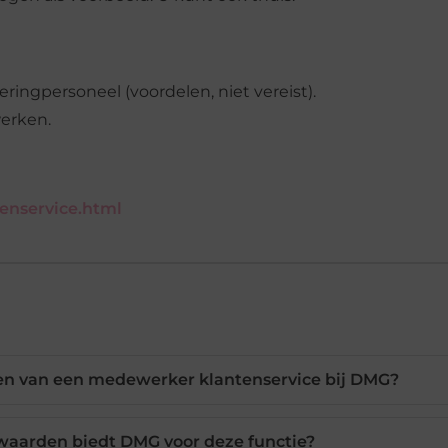
ringpersoneel (voordelen, niet vereist).
erken.
enservice.html
ken van een medewerker klantenservice bij DMG?
waarden biedt DMG voor deze functie?