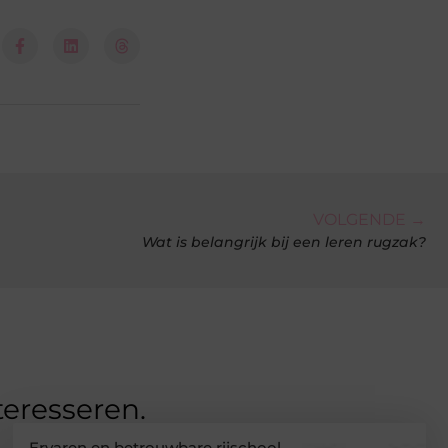
VOLGENDE →
Wat is belangrijk bij een leren rugzak?
teresseren.
Ervaren en betrouwbare rijschool