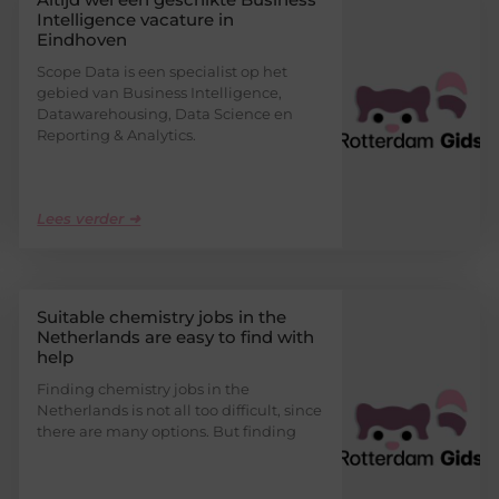
Intelligence vacature in
Eindhoven
Scope Data is een specialist op het
gebied van Business Intelligence,
Datawarehousing, Data Science en
Reporting & Analytics.
Lees verder ➜
Suitable chemistry jobs in the
Netherlands are easy to find with
help
Finding chemistry jobs in the
Netherlands is not all too difficult, since
there are many options. But finding