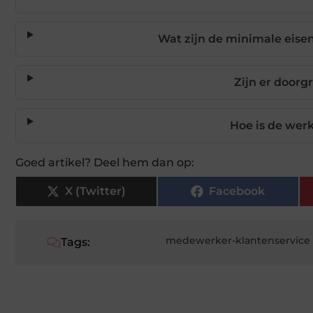
Wat zijn de minimale eise
Zijn er door
Hoe is de wer
Goed artikel? Deel hem dan op:
X (Twitter)
Facebook
medewerker-klantenservice
Tags: