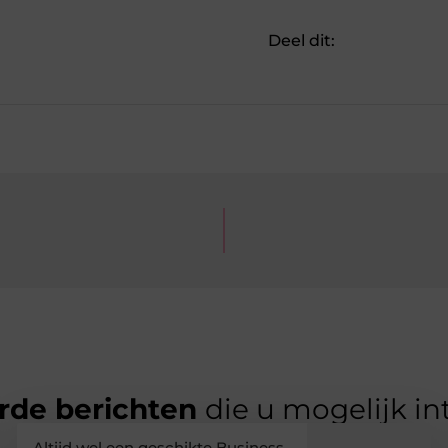
Deel dit:
rde berichten
die u mogelijk in
Altijd wel een geschikte Business