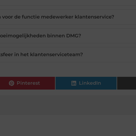
n voor de functie medewerker klantenservice?
groeimogelijkheden binnen DMG?
ksfeer in het klantenserviceteam?
Pinterest
LinkedIn