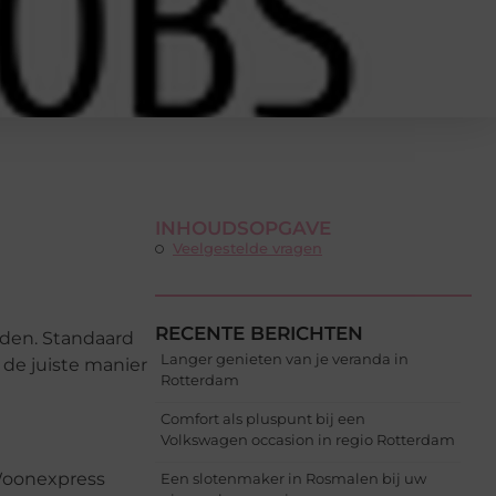
INHOUDSOPGAVE
Veelgestelde vragen
RECENTE BERICHTEN
eden. Standaard
Langer genieten van je veranda in
 de juiste manier
Rotterdam
Comfort als pluspunt bij een
Volkswagen occasion in regio Rotterdam
 Woonexpress
Een slotenmaker in Rosmalen bij uw