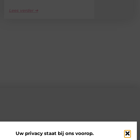
Lees verder ➜
Uw privacy staat bij ons voorop.