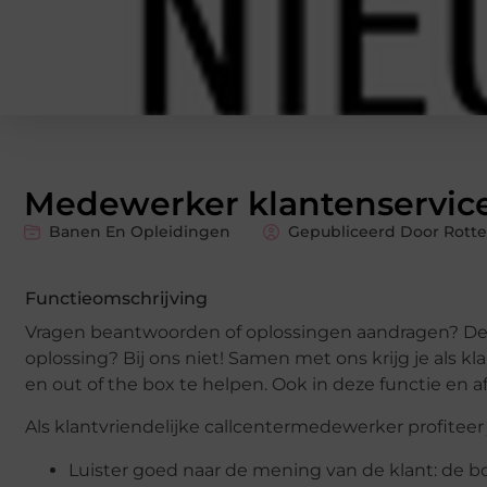
Medewerker klantenservic
Banen En Opleidingen
Gepubliceerd Door Rotte
Functieomschrijving
Vragen beantwoorden of oplossingen aandragen? De kl
oplossing? Bij ons niet! Samen met ons krijg je als
en out of the box te helpen. Ook in deze functie en a
Als klantvriendelijke callcentermedewerker profiteer
Luister goed naar de mening van de klant: de bo