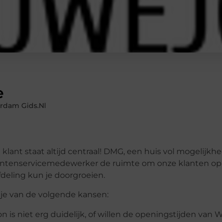
e
rdam Gids.nl
ant staat altijd centraal! DMG, een huis vol mogelijkh
 klantenservicemedewerker de ruimte om onze klanten op
fdeling kun je doorgroeien.
 je van de volgende kansen:
n is niet erg duidelijk, of willen de openingstijden van