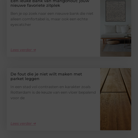
Een leuke bank van mangohout: jouw
nieuwe favoriete zitplek
Ben je op zoek naar een nieuwe bank die niet
alleen comfortabel is, maar ook een echte
eyecatcher
Lees verder ➜
De fout die je niet wilt maken met
parket leggen
In een stad vol contrasten en karakter zoals
Rotterdam is de keuze van een vloer bepalend
voor de
Lees verder ➜