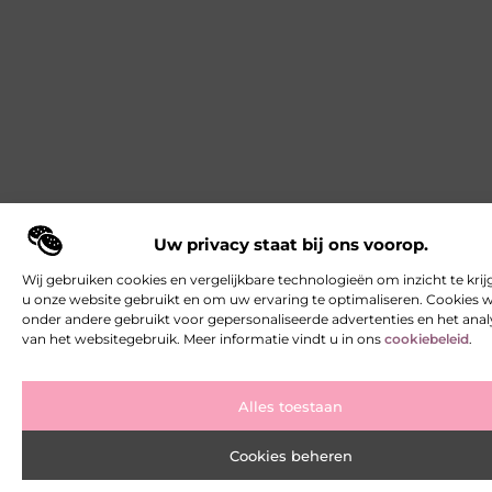
Uw privacy staat bij ons voorop.
Wij gebruiken cookies en vergelijkbare technologieën om inzicht te krij
u onze website gebruikt en om uw ervaring te optimaliseren. Cookies
onder andere gebruikt voor gepersonaliseerde advertenties en het ana
van het websitegebruik. Meer informatie vindt u in ons
cookiebeleid
.
Alles toestaan
Cookies beheren