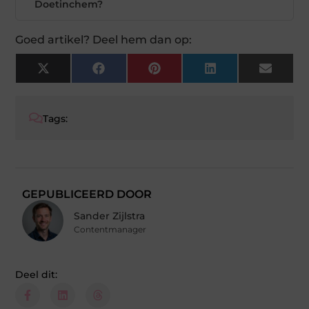
Doetinchem?
Goed artikel? Deel hem dan op:
X
Facebook
Pinterest
LinkedIn
Email
(Twitter)
Tags:
GEPUBLICEERD DOOR
Sander Zijlstra
Contentmanager
Deel dit: