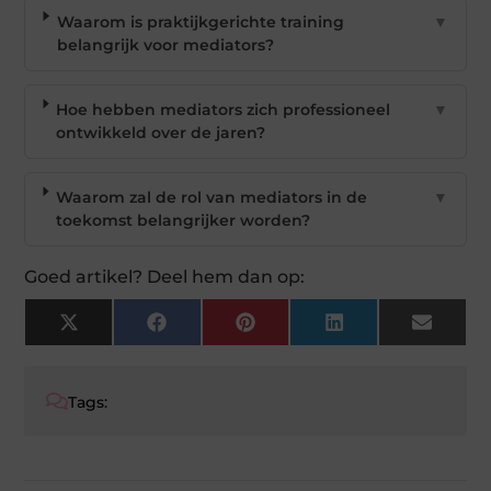
Waarom is praktijkgerichte training
▼
belangrijk voor mediators?
Hoe hebben mediators zich professioneel
▼
ontwikkeld over de jaren?
Waarom zal de rol van mediators in de
▼
toekomst belangrijker worden?
Goed artikel? Deel hem dan op:
X
Facebook
Pinterest
LinkedIn
Email
(Twitter)
Tags: