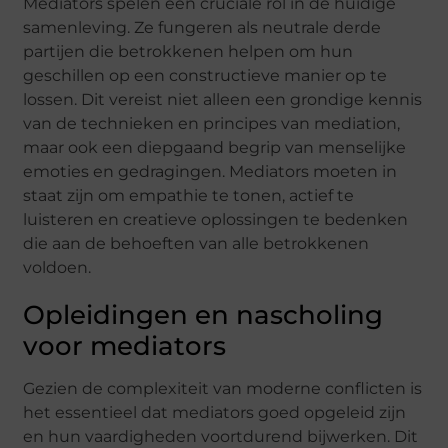
Mediators spelen een cruciale rol in de huidige
samenleving. Ze fungeren als neutrale derde
partijen die betrokkenen helpen om hun
geschillen op een constructieve manier op te
lossen. Dit vereist niet alleen een grondige kennis
van de technieken en principes van mediation,
maar ook een diepgaand begrip van menselijke
emoties en gedragingen. Mediators moeten in
staat zijn om empathie te tonen, actief te
luisteren en creatieve oplossingen te bedenken
die aan de behoeften van alle betrokkenen
voldoen.
Opleidingen en nascholing
voor mediators
Gezien de complexiteit van moderne conflicten is
het essentieel dat mediators goed opgeleid zijn
en hun vaardigheden voortdurend bijwerken. Dit