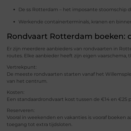
De ss Rotterdam – het imposante stoomschip da
Werkende containerterminals, kranen en binn
Rondvaart Rotterdam boeken: d
Er zijn meerdere aanbieders van rondvaarten in Rott
routes. Elke aanbieder heeft zijn eigen vaarschema, t
Vertrekpunt:
De meeste rondvaarten starten vanaf het Willemsple
van het centrum.
Kosten:
Een standaardrondvaart kost tussen de €14 en €25 pe
Reserveren:
Vooral in weekenden en vakanties is vooraf boeken aa
toegang tot extra tijdsloten.