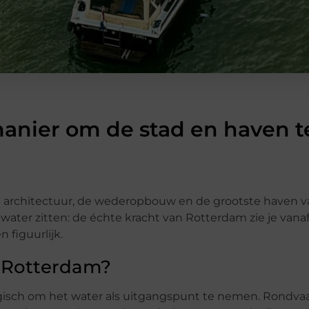
anier om de stad en haven t
 architectuur, de wederopbouw en de grootste haven v
water zitten: de échte kracht van Rotterdam zie je vana
 figuurlijk.
 Rotterdam?
 logisch om het water als uitgangspunt te nemen. Rondvaa