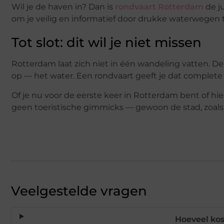
Wil je de haven in? Dan is
rondvaart Rotterdam
de j
om je veilig en informatief door drukke waterwegen t
Tot slot: dit wil je niet missen
Rotterdam laat zich niet in één wandeling vatten. D
op — het water. Een rondvaart geeft je dat complete be
Of je nu voor de eerste keer in Rotterdam bent of hier
geen toeristische gimmicks — gewoon de stad, zoals z
Veelgestelde vragen
Hoeveel kos