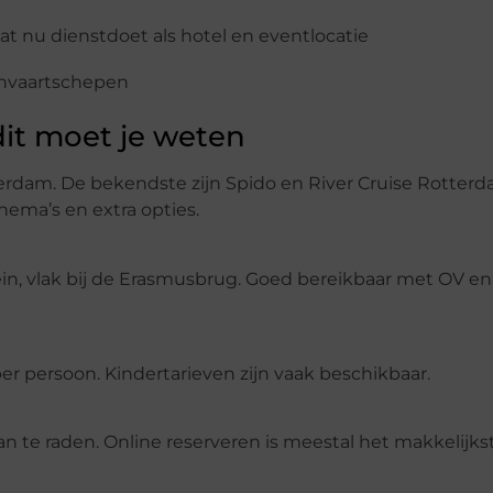
t nu dienstdoet als hotel en eventlocatie
envaartschepen
it moet je weten
erdam. De bekendste zijn Spido en River Cruise Rotter
hema’s en extra opties.
in, vlak bij de Erasmusbrug. Goed bereikbaar met OV en
r persoon. Kindertarieven zijn vaak beschikbaar.
n te raden. Online reserveren is meestal het makkelijks