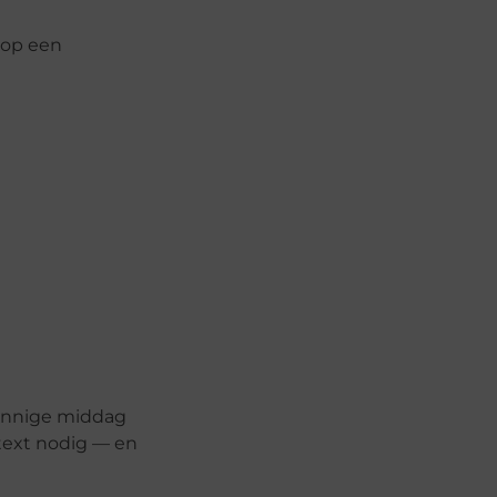
 op een
zonnige middag
ntext nodig — en