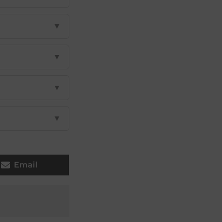
▼
▼
▼
▼
Email