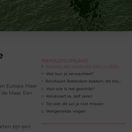
e
INHOUDSOPGAVE
Waarom een rondvaart doen in Rotterdam?
Wat kun je verwachten?
Rondvaart Rotterdam boeken: dit moet je weten
an Europa. Maar
Voor wie is het geschikt?
f de Maas. Een
Rondvaart vs. zelf varen
Tot slot: dit wil je niet missen
Veelgestelde vragen
rten zijn een