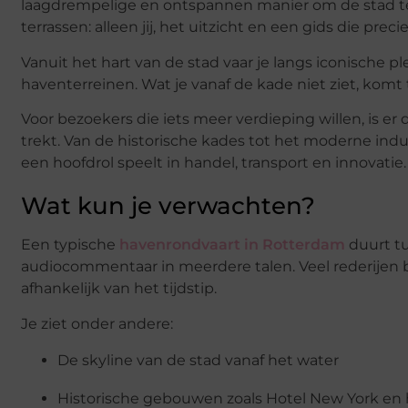
laagdrempelige en ontspannen manier om de stad te
terrassen: alleen jij, het uitzicht en een gids die preci
Vanuit het hart van de stad vaar je langs iconische
haventerreinen. Wat je vanaf de kade niet ziet, komt t
Voor bezoekers die iets meer verdieping willen, is e
trekt. Van de historische kades tot het moderne ind
een hoofdrol speelt in handel, transport en innovatie.
Wat kun je verwachten?
Een typische
havenrondvaart in Rotterdam
duurt tu
audiocommentaar in meerdere talen. Veel rederijen b
afhankelijk van het tijdstip.
Je ziet onder andere:
De skyline van de stad vanaf het water
Historische gebouwen zoals Hotel New York en