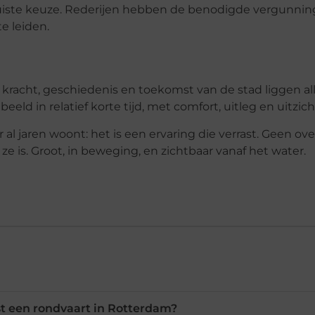
uiste keuze. Rederijen hebben de benodigde vergunnin
e leiden.
e kracht, geschiedenis en toekomst van de stad liggen a
eld in relatief korte tijd, met comfort, uitleg en uitzic
 al jaren woont: het is een ervaring die verrast. Geen ove
e is. Groot, in beweging, en zichtbaar vanaf het water.
t een rondvaart in Rotterdam?