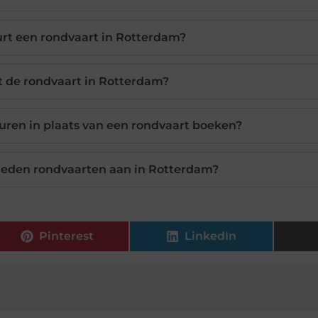
rt een rondvaart in Rotterdam?
t de rondvaart in Rotterdam?
huren in plaats van een rondvaart boeken?
ieden rondvaarten aan in Rotterdam?
Pinterest
LinkedIn