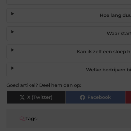
Hoe lang duu
Waar star
Kan ik zelf een sloep 
Welke bedrijven b
Goed artikel? Deel hem dan op:
X (Twitter)
Facebook
Tags: