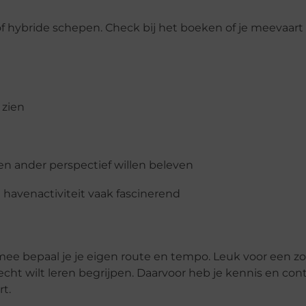
of hybride schepen. Check bij het boeken of je meevaart
 zien
en ander perspectief willen beleven
havenactiviteit vaak fascinerend
rmee bepaal je je eigen route en tempo. Leuk voor een 
cht wilt leren begrijpen. Daarvoor heb je kennis en co
rt.