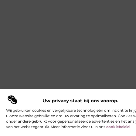
Uw privacy staat bij ons voorop.
Wij gebruiken cookies en vergelijkbare technologieën om inzicht te krij
u onze website gebruikt en om uw ervaring te optimaliseren. Cookies
onder andere gebruikt voor gepersonaliseerde advertenties en het ana
van het websitegebruik. Meer informatie vindt u in ons
cookiebeleid
.