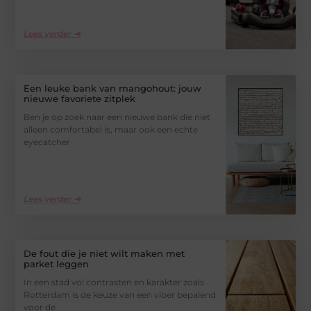
Lees verder ➜
Een leuke bank van mangohout: jouw
nieuwe favoriete zitplek
Ben je op zoek naar een nieuwe bank die niet
alleen comfortabel is, maar ook een echte
eyecatcher
Lees verder ➜
De fout die je niet wilt maken met
parket leggen
In een stad vol contrasten en karakter zoals
Rotterdam is de keuze van een vloer bepalend
voor de