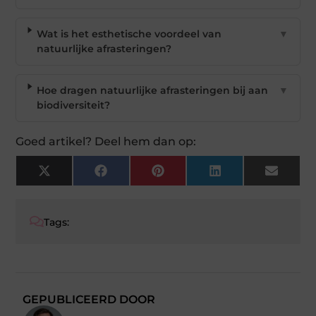
Wat is het esthetische voordeel van
▼
natuurlijke afrasteringen?
Hoe dragen natuurlijke afrasteringen bij aan
▼
biodiversiteit?
Goed artikel? Deel hem dan op:
X
Facebook
Pinterest
LinkedIn
Email
(Twitter)
Tags:
GEPUBLICEERD DOOR