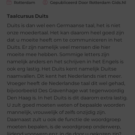
Rotterdam
Gepubliceerd Door Rotterdam Gids.nl
Taalcursus Duits
Duits is dan wel een Germaanse taal, het is niet
onze moedertaal. Het kan daarom heel goed zijn
dat u moeite heeft om te communiceren in het
Duits. Er zijn namelijk veel mensen die hier
moeite mee hebben. Sommige letters zijn
namelijk anders en het schrijven in het Engels is
ook erg lastig. Het Duits kent namelijk Duitse
naamvallen. Dit kent het Nederlands niet meer.
Vroeger heeft de Nederlandse taal dit wel gehad,
bijvoorbeeld Des Gravenhage wat tegenwoordig
Den Haag is. In het Duits is dit daarom extra lastig.
U zult goed moeten weten of bepaalde woorden
mannelijk, vrouwelijk of zelfs onzijdig zijn.
Daarnaast zult u ook de functie de woordgroep
moeten bepalen, is de woordgroep onderwerp,
lijdend voorwerp enz. in de door u gekozen zin?