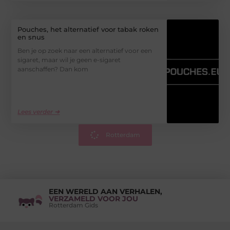
Pouches, het alternatief voor tabak roken
en snus
Ben je op zoek naar een alternatief voor een
sigaret, maar wil je geen e-sigaret
aanschaffen? Dan kom
Lees verder ➜
Rotterdam
EEN WERELD AAN VERHALEN,
VERZAMELD VOOR JOU
Rotterdam Gids