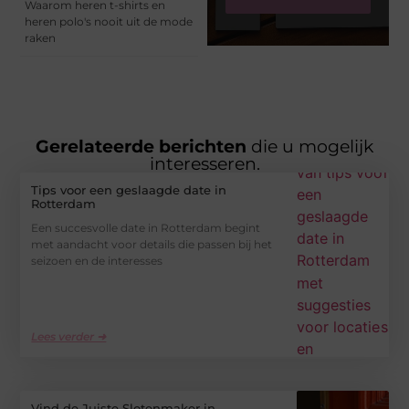
Waarom heren t-shirts en
heren polo's nooit uit de mode
raken
Gerelateerde berichten
die u mogelijk
interesseren.
Tips voor een geslaagde date in
Rotterdam
Een succesvolle date in Rotterdam begint
met aandacht voor details die passen bij het
seizoen en de interesses
Lees verder ➜
Vind de Juiste Slotenmaker in