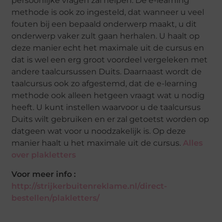
persoonlijke vragen zal helpen. De e-learning
methode is ook zo ingesteld, dat wanneer u veel
fouten bij een bepaald onderwerp maakt, u dit
onderwerp vaker zult gaan herhalen. U haalt op
deze manier echt het maximale uit de cursus en
dat is wel een erg groot voordeel vergeleken met
andere taalcursussen Duits. Daarnaast wordt de
taalcursus ook zo afgestemd, dat de e-learning
methode ook alleen hetgeen vraagt wat u nodig
heeft. U kunt instellen waarvoor u de taalcursus
Duits wilt gebruiken en er zal getoetst worden op
datgeen wat voor u noodzakelijk is. Op deze
manier haalt u het maximale uit de cursus.
Alles
over plakletters
Voor meer info :
http://strijkerbuitenreklame.nl/direct-
bestellen/plakletters/