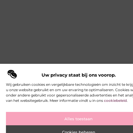
Uw privacy staat bij ons voorop.
Wij gebruiken cookies en vergelijkbare technologieën om inzicht te krij
u onze website gebruikt en om uw ervaring te optimaliseren. Cookies
onder andere gebruikt voor gepersonaliseerde advertenties en het ana
van het websitegebruik. Meer informatie vindt u in ons
cookiebeleid
.
Alles toestaan
Cookies beheren