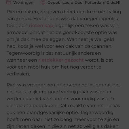
Woningen
Gepubliceerd Door Rotterdam Gids.nl
Rieten daken, ze geven direct een luxe uitstraling
aan je huis. Hoe anders was dat vroeger eigenlijk,
toen een
rieten kap
eigenlijk een teken was van
armoede, omdat het de goedkoopste optie was
om je dak mee beleggen. Wanneer je wel geld
had, koos je wel voor een dak van dakpannen.
Tegenwoordig is dat natuurlijk anders en
wanneer een
rietdekker gezocht
wordt, is dat
voor een mooi huis om het nog verder te
verfraaien.
Riet was vroeger een goedkope optie, omdat het
riet natuurlijk erg goed verkrijgbaar was en er
verder ook niet veel anders voor nodig was om
een dak te bedekken. Dat maakte van riet helaas
ook een brandgevaarlijke optie. Tegenwoordig
hoeft men daar niet zo bang meer voor te zijn en
zijn rieten daken in die zin net zo veilig als daken