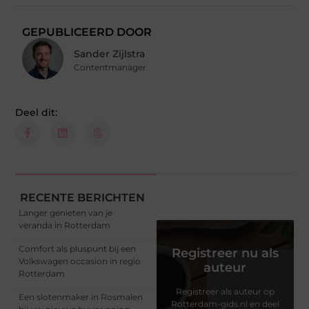
GEPUBLICEERD DOOR
Sander Zijlstra
Contentmanager
Deel dit:
RECENTE BERICHTEN
Langer genieten van je
veranda in Rotterdam
Comfort als pluspunt bij een
Registreer nu als
Volkswagen occasion in regio
auteur
Rotterdam
Registreer als auteur op
Een slotenmaker in Rosmalen
Rotterdam-gids.nl en deel