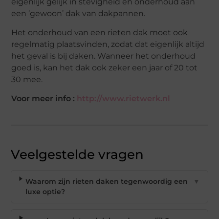
eigenlijk gelijk in stevigheid en onderhoud aan
een ‘gewoon’ dak van dakpannen.
Het onderhoud van een rieten dak moet ook
regelmatig plaatsvinden, zodat dat eigenlijk altijd
het geval is bij daken. Wanneer het onderhoud
goed is, kan het dak ook zeker een jaar of 20 tot
30 mee.
Voor meer info :
http://www.rietwerk.nl
Veelgestelde vragen
Waarom zijn rieten daken tegenwoordig een
▼
luxe optie?