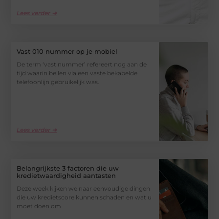
Lees verder ➜
Vast 010 nummer op je mobiel
De term ‘vast nummer’ refereert nog aan de
tijd waarin bellen via een vaste bekabelde
telefoonlijn gebruikelijk was.
Lees verder ➜
Belangrijkste 3 factoren die uw
kredietwaardigheid aantasten
Deze week kijken we naar eenvoudige dingen
die uw kredietscore kunnen schaden en wat u
moet doen om