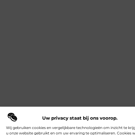
Uw privacy staat bij ons voorop.
Wij gebruiken cookies en vergelijkbare technologieën om inzicht te krij
u onze website gebruikt en om uw ervaring te optimaliseren. Cookies