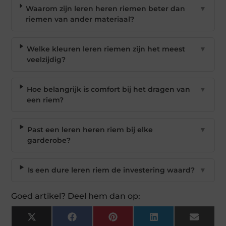
Waarom zijn leren heren riemen beter dan
▼
riemen van ander materiaal?
Welke kleuren leren riemen zijn het meest
▼
veelzijdig?
Hoe belangrijk is comfort bij het dragen van
▼
een riem?
Past een leren heren riem bij elke
▼
garderobe?
Is een dure leren riem de investering waard?
▼
Goed artikel? Deel hem dan op:
X
Facebook
Pinterest
LinkedIn
Email