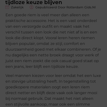
tijdloze keuze blijven
Zakelijk
Gepubliceerd Door Rotterdam Gids.nl
Een goede riem is veel meer dan alleen een
praktische accessoire. Het is een vast onderdeel
van een verzorgde outfit en maakt vaak het
verschil tussen een look die net niet af is en een
look die direct klopt. Vooral leren heren riemen
blijven populair, omdat ze stijl, comfort en
duurzaamheid goed met elkaar combineren. Of je
nu dagelijks een nette broek draagt voor werk of
juist een riem zoekt die ook casual goed staat op
een jeans, leer blijft een tijdloze keuze.
Veel mannen kiezen voor leer omdat het een luxe
en stevige uitstraling heeft. In tegenstelling tot
goedkopere materialen oogt een leren riem
direct netter en blijft deze vaak ook langer mooi
bij normaal gebruik. Dat maakt het niet alleen
een stijlvolle aankoop, maar ook een slimme