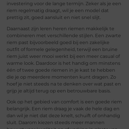
investering voor de lange termijn. Zeker als je een
riem regelmatig draagt, wil je een model dat
prettig zit, goed aansluit en niet snel slijt.
Daarnaast zijn leren heren riemen makkelijk te
combineren met verschillende stijlen. Een zwarte
riem past bijvoorbeeld goed bij een zakelijke
outfit of formele gelegenheid, terwijl een bruine
riem juist weer mooi werkt bij een meer casual of
warme look. Daardoor is het handig om minstens
één of twee goede riemen in je kast te hebben
die je op meerdere momenten kunt dragen. Zo
hoef je niet steeds na te denken over wat past en
grijp je altijd terug op een betrouwbare basis.
Ook op het gebied van comfort is een goede riem
belangrijk. Een riem draag je vaak de hele dag en
dan wil je niet dat deze knelt, schuift of onhandig
sluit. Daarom kiezen steeds meer mannen