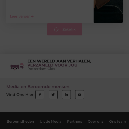
Lees verder ➜
Zakelijk
EEN WERELD AAN VERHALEN,
VERZAMELD VOOR JOU
Rotterdam Gids
Media en Beroemde mensen
Vind Ons Hier :
Beroemdheden
Uit de Media
Partners
Over ons
Ons team