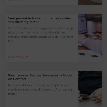
Veelgemaakte fouten bij het bijhouden
van rittenregistratie
Voor ondernemers en organisaties die zakelijk
rijden, is je rittenregistratie bijhouden een
terugkerende administratieve taak. Toch gaat
het
Lees verder ➜
Riem zonder Gaatjes: Innovatie in Mode
en Comfort
In de wereld van mode zijn er altijd nieuwe
trends en innovaties die onze outfits naar een
hoger