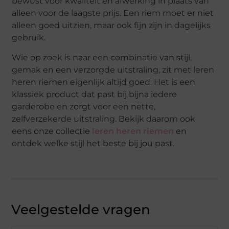
bewust voor kwaliteit en afwerking in plaats van
alleen voor de laagste prijs. Een riem moet er niet
alleen goed uitzien, maar ook fijn zijn in dagelijks
gebruik.
Wie op zoek is naar een combinatie van stijl,
gemak en een verzorgde uitstraling, zit met leren
heren riemen eigenlijk altijd goed. Het is een
klassiek product dat past bij bijna iedere
garderobe en zorgt voor een nette,
zelfverzekerde uitstraling. Bekijk daarom ook
eens onze collectie
leren heren riemen
en
ontdek welke stijl het beste bij jou past.
Veelgestelde vragen