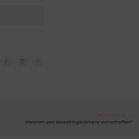
VOLGENDE →
Waarom een bewakingscamera aanschaffen?