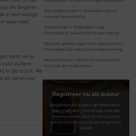
r jou en degene
Een slotenmaker in Rosmalen bij uw
k in een veilige
nieuwe huurwoning
rt waar veel
Autoschade in Rotterdam: wat
controleer je na een kleine aanrijding?
Waarom goede algemene voorwaarden
onmisbaar zijn voor jouw onderneming
ger bent wil je
Waarom heren t-shirts en heren polo's
o voor oudere
nooit uit de mode raken
 in de buurt. Als
d en zal ervoor
Registreer nu als auteur
Registreer als auteur op Rotterdam-
gids.nl en deel jouw blogs met een
breed publiek. Sluit je aan bij onze
schrijverscommunity en vergroot je
bereik.