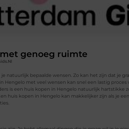
 met genoeg ruimte
ids.nl
je natuurlijk bepaalde wensen. Zo kan het zijn dat je g
in Hengelo met veel wensen kan snel een lastig proces 
nders is een huis kopen in Hengelo natuurlijk hartstikke z
. Een huis kopen in Hengelo kan makkelijker zijn als je 
ies.
 zijn. Je hebt allemaal dingen die je graag wil in je nie