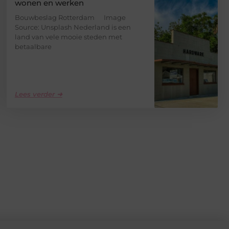
wonen en werken
Bouwbeslag Rotterdam ‍ Image
Source: Unsplash‍ Nederland is een
land van vele mooie steden met
betaalbare
Lees verder ➜