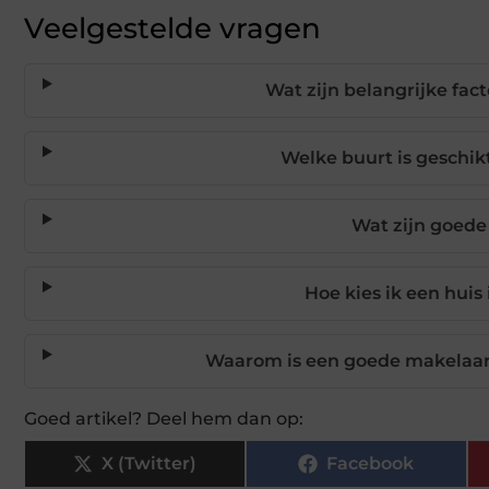
Veelgestelde vragen
Wat zijn belangrijke fac
Welke buurt is geschik
Wat zijn goede
Hoe kies ik een huis 
Waarom is een goede makelaar b
Goed artikel? Deel hem dan op:
X (Twitter)
Facebook