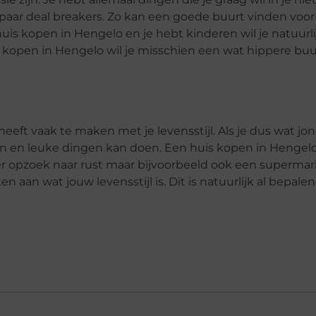
 paar deal breakers. Zo kan een goede buurt vinden voo
huis kopen in Hengelo en je hebt kinderen wil je natuurlij
s kopen in Hengelo wil je misschien een wat hippere buu
eeft vaak te maken met je levensstijl. Als je dus wat jon
ken en leuke dingen kan doen. Een huis kopen in Hengel
r opzoek naar rust maar bijvoorbeeld ook een supermarkt
aan wat jouw levensstijl is. Dit is natuurlijk al bepalen