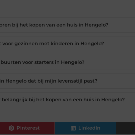
toren bij het kopen van een huis in Hengelo?
t voor gezinnen met kinderen in Hengelo?
 buurten voor starters in Hengelo?
in Hengelo dat bij mijn levensstijl past?
elangrijk bij het kopen van een huis in Hengelo?
Pinterest
LinkedIn