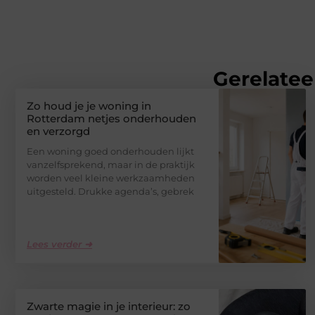
Gerelatee
Zo houd je je woning in
Rotterdam netjes onderhouden
en verzorgd
Een woning goed onderhouden lijkt
vanzelfsprekend, maar in de praktijk
worden veel kleine werkzaamheden
uitgesteld. Drukke agenda’s, gebrek
Lees verder ➜
Zwarte magie in je interieur: zo