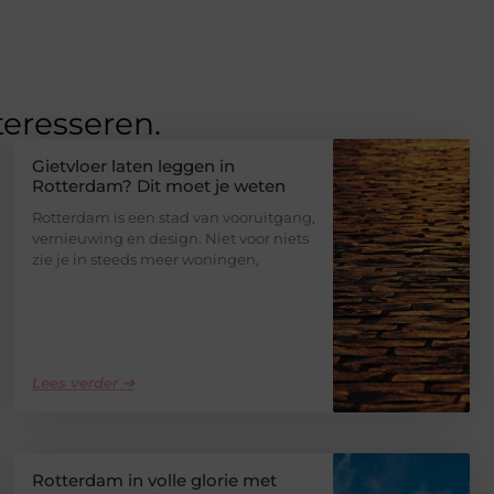
teresseren.
Gietvloer laten leggen in
Rotterdam? Dit moet je weten
Rotterdam is een stad van vooruitgang,
vernieuwing en design. Niet voor niets
zie je in steeds meer woningen,
Lees verder ➜
Rotterdam in volle glorie met