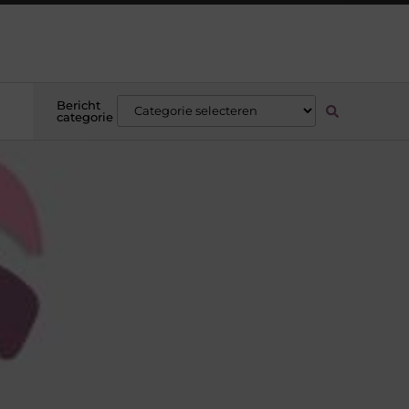
Bericht
categorie