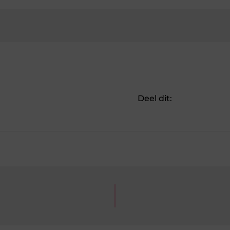
Deel dit: