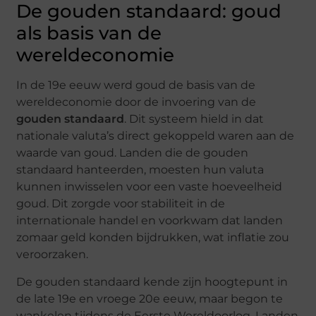
De gouden standaard: goud
als basis van de
wereldeconomie
In de 19e eeuw werd goud de basis van de
wereldeconomie door de invoering van de
gouden standaard
. Dit systeem hield in dat
nationale valuta’s direct gekoppeld waren aan de
waarde van goud. Landen die de gouden
standaard hanteerden, moesten hun valuta
kunnen inwisselen voor een vaste hoeveelheid
goud. Dit zorgde voor stabiliteit in de
internationale handel en voorkwam dat landen
zomaar geld konden bijdrukken, wat inflatie zou
veroorzaken.
De gouden standaard kende zijn hoogtepunt in
de late 19e en vroege 20e eeuw, maar begon te
wankelen tijdens de Eerste Wereldoorlog. Landen