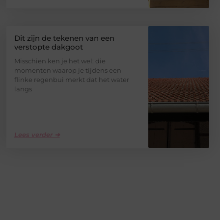
Dit zijn de tekenen van een
verstopte dakgoot
Misschien ken je het wel: die
momenten waarop je tijdens een
flinke regenbui merkt dat het water
langs
Lees verder ➜