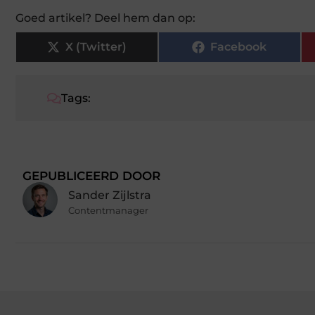
Goed artikel? Deel hem dan op:
X (Twitter)
Facebook
Tags:
GEPUBLICEERD DOOR
Sander Zijlstra
Contentmanager