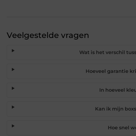
Veelgestelde vragen
Wat is het verschil t
Hoeveel garantie kr
In hoeveel kle
Kan ik mijn boxs
Hoe snel w