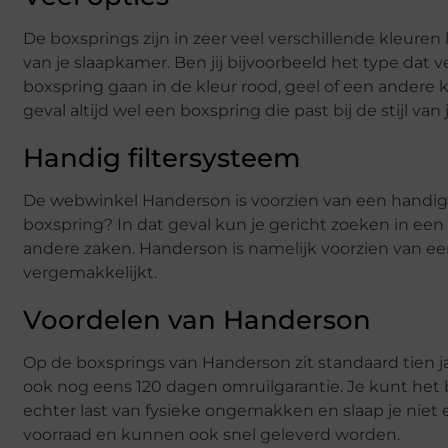
De boxsprings zijn in zeer veel verschillende kleuren l
van je slaapkamer. Ben jij bijvoorbeeld het type dat ve
boxspring gaan in de kleur rood, geel of een andere k
geval altijd wel een boxspring die past bij de stijl van
Handig filtersysteem
De webwinkel Handerson is voorzien van een handig f
boxspring? In dat geval kun je gericht zoeken in een 
andere zaken. Handerson is namelijk voorzien van ee
vergemakkelijkt.
Voordelen van Handerson
Op de boxsprings van Handerson zit standaard tien jaa
ook nog eens 120 dagen omruilgarantie. Je kunt het b
echter last van fysieke ongemakken en slaap je niet e
voorraad en kunnen ook snel geleverd worden.