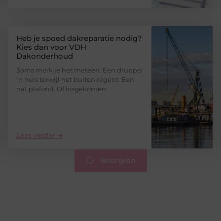
Heb je spoed dakreparatie nodig?
Kies dan voor VDH
Dakonderhoud
Soms merk je het meteen. Een druppel
in huis terwijl het buiten regent. Een
nat plafond. Of losgekomen
Lees verder ➜
Bedrijven