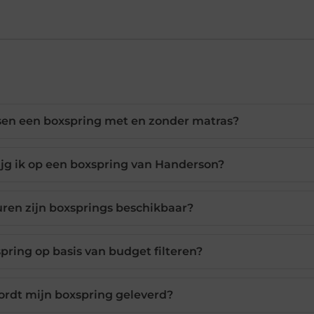
ussen een boxspring met en zonder matras?
ijg ik op een boxspring van Handerson?
uren zijn boxsprings beschikbaar?
pring op basis van budget filteren?
ordt mijn boxspring geleverd?