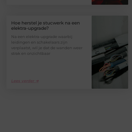
Hoe herstel je stucwerk na een
elektra-upgrade?
Na een elektra-upgrade waarbij
leidingen en schakelaars zijn
verplaatst, wil je dat de wanden weer
strak en onzichtbaar
Lees verder ➜