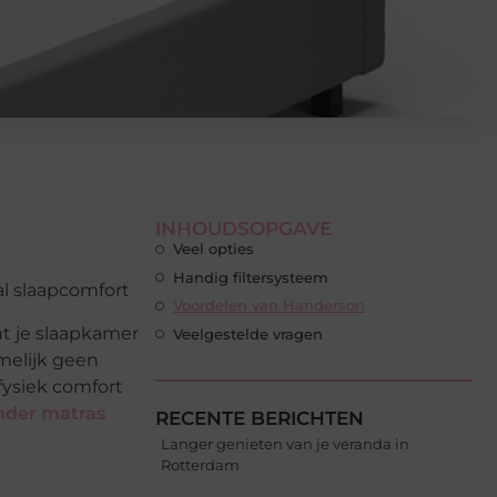
INHOUDSOPGAVE
Veel opties
Handig filtersysteem
Voordelen van Handerson
nt je slaapkamer
Veelgestelde vragen
melijk geen
fysiek comfort
nder matras
RECENTE BERICHTEN
Langer genieten van je veranda in
Rotterdam