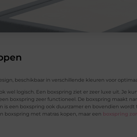
kopen
k wel logisch. Een boxspring ziet er zeer luxe uit. Je ku
een boxspring zeer functioneel. De boxspring maakt na
n is een boxspring ook duurzamer en bovendien wordt 
en boxspring met matras kopen, maar een
boxspring zo