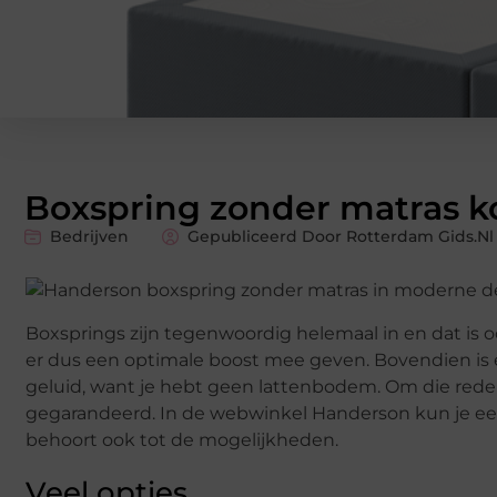
Boxspring zonder matras 
Bedrijven
Gepubliceerd Door Rotterdam Gids.nl
Boxsprings zijn tegenwoordig helemaal in en dat is oo
er dus een optimale boost mee geven. Bovendien is 
geluid, want je hebt geen lattenbodem. Om die rede
gegarandeerd. In de webwinkel Handerson kun je e
behoort ook tot de mogelijkheden.
Veel opties