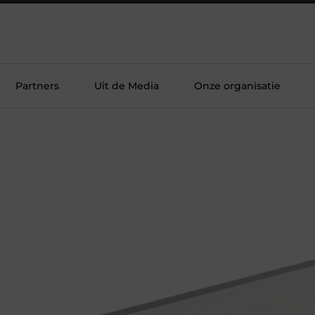
Partners
Uit de Media
Onze organisatie