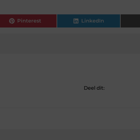
Pinterest
LinkedIn
Deel dit: