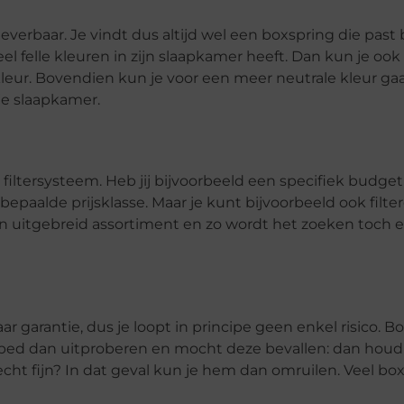
everbaar. Je vindt dus altijd wel een boxspring die past b
el felle kleuren in zijn slaapkamer heeft. Dan kun je ook 
leur. Bovendien kun je voor een meer neutrale kleur gaan.
 je slaapkamer.
iltersysteem. Heb jij bijvoorbeeld een specifiek budget
bepaalde prijsklasse. Maar je kunt bijvoorbeeld ook filte
n uitgebreid assortiment en zo wordt het zoeken toch 
r garantie, dus je loopt in principe geen enkel risico. 
ed dan uitproberen en mocht deze bevallen: dan houd jij
cht fijn? In dat geval kun je hem dan omruilen. Veel box