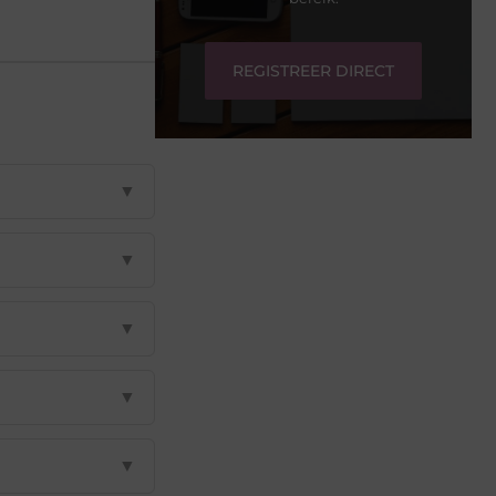
REGISTREER DIRECT
▼
▼
▼
▼
▼