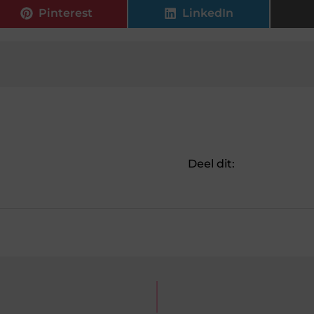
Pinterest
LinkedIn
Deel dit: