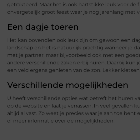
getrakteerd. Maar het is ook hartstikke leuk voor de f
onvergetelijk groot feest waar je nog jarenlang met v
Een dagje toeren
Het kan bovendien ook leuk zijn om gewoon een dagj
landschap en het is natuurlijk prachtig wanneer je d
met je partner, maar bijvoorbeeld ook met een goede 
andere verschillende zaken erbij huren. Daarbij kun 
een veld ergens genieten van de zon. Lekker kletsen 
Verschillende mogelijkheden
U heeft verschillende opties wat betreft het huren va
op de website en laat je verrassen. In veel gevallen k
altijd al vast. Zo weet je precies waar je aan toe bent
of meer informatie over de mogelijkheden.