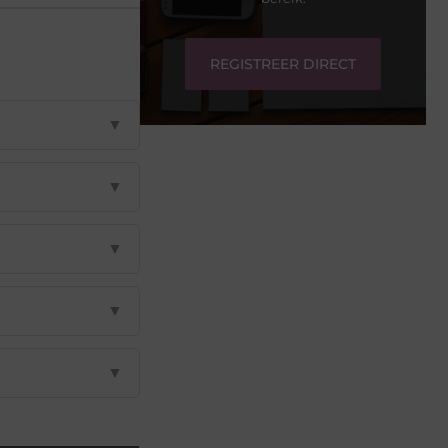
REGISTREER DIRECT
▼
▼
▼
▼
▼