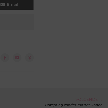
Email
VOLGENDE →
Boxspring zonder matras kopen