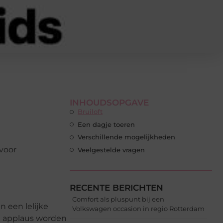
INHOUDSOPGAVE
Bruiloft
Een dagje toeren
Verschillende mogelijkheden
 voor
Veelgestelde vragen
RECENTE BERICHTEN
Comfort als pluspunt bij een
n een lelijke
Volkswagen occasion in regio Rotterdam
ig applaus worden