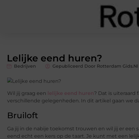
Lelijke eend huren?
Bedrijven
Gepubliceerd Door Rotterdam Gids.nl
Wil jij graag een
lelijke eend huren
? Dat is uiteraard
verschillende gelegenheden. In dit artikel gaan we da
Bruiloft
Ga jij in de nabije toekomst trouwen en wil jij er een
eend echt een kers op de taart. Je kunt met een lel