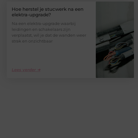
Hoe herstel je stucwerk na een
elektra-upgrade?
Na een elektra-upgrade waarbij
leidingen en schakelaars zijn
verplaatst, wil je dat de wanden weer
strak en onzichtbaar
Lees verder ➜