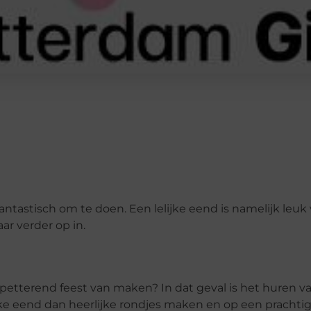
 fantastisch om te doen. Een lelijke eend is namelijk leuk
ar verder op in.
 spetterend feest van maken? In dat geval is het huren va
ijke eend dan heerlijke rondjes maken en op een pracht