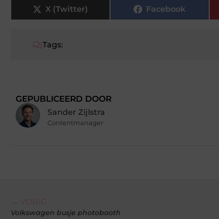
X (Twitter)
Facebook
Tags:
GEPUBLICEERD DOOR
Sander Zijlstra
Contentmanager
← VORIG
Volkswagen busje photobooth