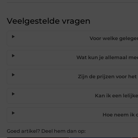
Veelgestelde vragen
Voor welke gelegen
Wat kun je allemaal mee
Zijn de prijzen voor he
Kan ik een lelij
Hoe neem ik c
Goed artikel? Deel hem dan op: