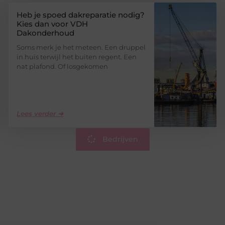
Heb je spoed dakreparatie nodig?
Kies dan voor VDH
Dakonderhoud
Soms merk je het meteen. Een druppel
in huis terwijl het buiten regent. Een
nat plafond. Of losgekomen
Lees verder ➜
Bedrijven