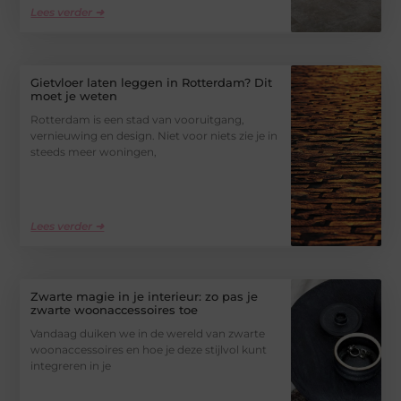
Lees verder ➜
Gietvloer laten leggen in Rotterdam? Dit
moet je weten
Rotterdam is een stad van vooruitgang,
vernieuwing en design. Niet voor niets zie je in
steeds meer woningen,
Lees verder ➜
Zwarte magie in je interieur: zo pas je
zwarte woonaccessoires toe
Vandaag duiken we in de wereld van zwarte
woonaccessoires en hoe je deze stijlvol kunt
integreren in je