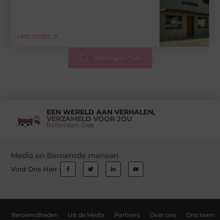
Lees verder ➜
Woning en Tuin
EEN WERELD AAN VERHALEN,
VERZAMELD VOOR JOU
Rotterdam Gids
Media en Beroemde mensen
Vind Ons Hier :
Beroemdheden
Uit de Media
Partners
Over ons
Ons team