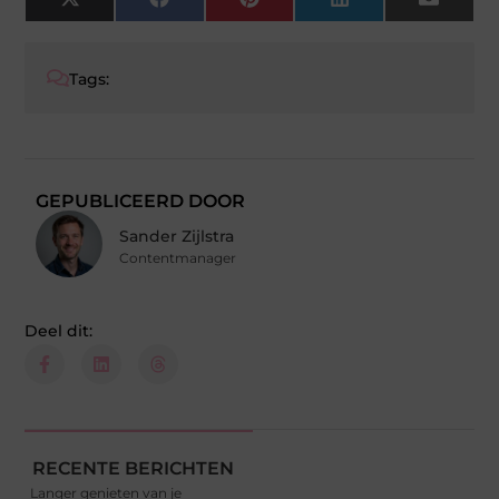
X
Facebook
Pinterest
LinkedIn
Email
(Twitter)
Tags:
GEPUBLICEERD DOOR
Sander Zijlstra
Contentmanager
Deel dit:
RECENTE BERICHTEN
Langer genieten van je