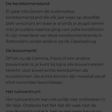
De kerstbomenstand
Er gaat niks boven de ouderwetse
kerstbomenstand die elk jaar weer op dezelfde
plek verschijnt en waar je al sinds je jeugd samen
met je ouders naartoe ging voor jullie kerstboom.
Er zijn meerdere van deze kerstbomenstands in
Rotterdam, onder andere op de Capelsebrug.
De bouwmarkt
Of het nu de Gamma, Praxis of een andere
bouwmarkt is, je kunt bij bijna alle bouwmarkten
terecht voor zowel echte kerstbomen als
kunstbomen. De echte bomen zijn meestal vanaf
eind november beschikbaar.
Het tuincentrum
Het tuincentrum kan natuurlijk niet ontbreken in
dit rijtje. Ondanks het feit dat dit vaak niet de
goedkoopste optie is, heb je wel meer keuze en