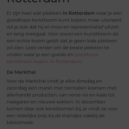
Er zijn heel wat plekken
in Rotterdam
waar je een
goedkope kerstboom
kunt kopen, maar uiteraard
wil je ook dat hij er mooi en representatief uitziet
en lang meegaat. Voor zowel een kunstboom als
een echte boom geldt dat je geen kale plekken
wil zien. Lees verder om de beste plekken te
vinden waar je een goede en
goedkope
kerstboom kopen in Rotterdam
.
De Markthal
Voor de Markthal vindt je elke dinsdag en
zaterdag een markt met tientallen kramen met
allerhande producten, van verse vis en kaas tot
naaigaren en nieuwe sokken. In december
komen daar ook kerstbomen bij, je vindt ze voor
een redelijke prijs bij de standjes vlakbij de
bibliotheek.