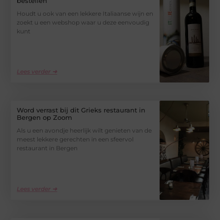
bestellen
Houdt u ook van een lekkere Italiaanse wijn en
zoekt u een webshop waar u deze eenvoudig
kunt
Lees verder ➜
Word verrast bij dit Grieks restaurant in
Bergen op Zoom
Als u een avondje heerlijk wilt genieten van de
meest lekkere gerechten in een sfeervol
restaurant in Bergen
Lees verder ➜