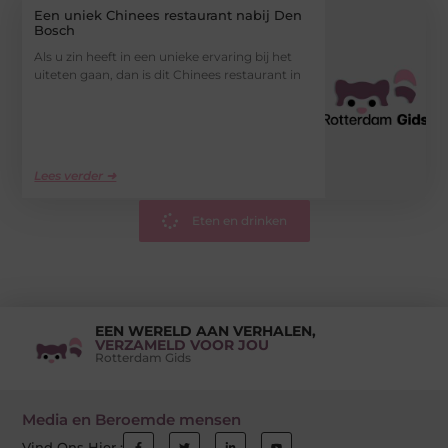
Een uniek Chinees restaurant nabij Den
Bosch
Als u zin heeft in een unieke ervaring bij het
uiteten gaan, dan is dit Chinees restaurant in
Lees verder ➜
Eten en drinken
EEN WERELD AAN VERHALEN,
VERZAMELD VOOR JOU
Rotterdam Gids
Media en Beroemde mensen
Vind Ons Hier :