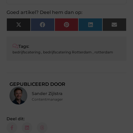
Goed artikel? Deel hem dan op:
X
Facebook
Pinterest
LinkedIn
Email
(Twitter)
Tags:
bedrijfscatering
,
bedrijfscatering Rotterdam
,
rotterdam
GEPUBLICEERD DOOR
Sander Zijlstra
Contentmanager
Deel dit: