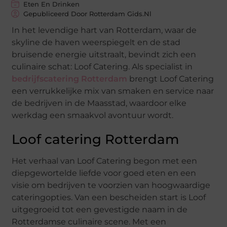
Eten En Drinken
Gepubliceerd Door Rotterdam Gids.nl
In het levendige hart van Rotterdam, waar de
skyline de haven weerspiegelt en de stad
bruisende energie uitstraalt, bevindt zich een
culinaire schat: Loof Catering. Als specialist in
bedrijfscatering Rotterdam
brengt Loof Catering
een verrukkelijke mix van smaken en service naar
de bedrijven in de Maasstad, waardoor elke
werkdag een smaakvol avontuur wordt.
Loof catering Rotterdam
Het verhaal van Loof Catering begon met een
diepgewortelde liefde voor goed eten en een
visie om bedrijven te voorzien van hoogwaardige
cateringopties. Van een bescheiden start is Loof
uitgegroeid tot een gevestigde naam in de
Rotterdamse culinaire scene. Met een