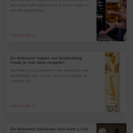
de vraag welke apparatuur je moet krijgen er
een die regelmatig
Lees verder ➜
De lekkerste hapjes van bladerdeeg
maak je met deze recepten
Wanneer je op zoek bent naar recepten met
bladerdeeg, dan kun je hiervoor het best de
website van
Lees verder ➜
De lekkerste Italiaanse wijn kunt u hier