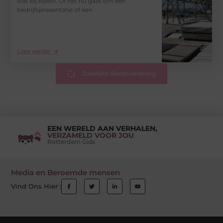
wat bij kijken. Of het nu gaat om een
bedrijfspresentatie of een
Lees verder ➜
Zakelijke dienstverlening
EEN WERELD AAN VERHALEN,
VERZAMELD VOOR JOU
Rotterdam Gids
Media en Beroemde mensen
Vind Ons Hier :