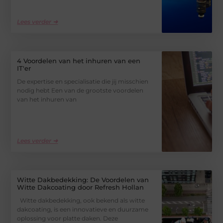
Lees verder ➜
4 Voordelen van het inhuren van een
IT'er
De expertise en specialisatie die jij misschien
nodig hebt Een van de grootste voordelen
van het inhuren van
Lees verder ➜
Witte Dakbedekking: De Voordelen van
Witte Dakcoating door Refresh Hollan
Witte dakbedekking, ook bekend als witte
dakcoating, is een innovatieve en duurzame
oplossing voor platte daken. Deze