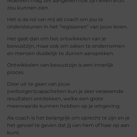
Iedereen mag zelf aangeven hoe zijn leven eruit
zou kunnen zien.
Het is de rol van mij als coach om jou te
ondersteunen in het “regisseren” van jouw leven.
Het gaat dan om het ontwikkelen van je
bewustzijn, maar ook om zaken te ondernemen
en mensen duidelijk te durven aanspreken.
Ontwikkelen van bewustzijn is een innerlijk
proces.
Door uit te gaan van jouw
(verborgen)capaciteiten kun je zeer verassende
resultaten ontdekken, welke een grote
meerwaarde kunnen hebben op je omgeving.
Als coach is het belangrijk om oprecht te zijn en je
het gevoel te geven dat jij van hem of haar op aan
kunt.