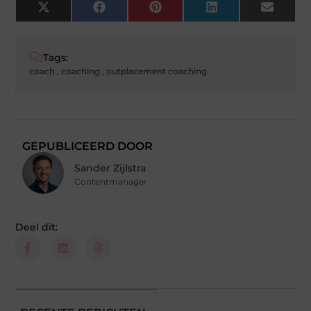
X
Facebook
Pinterest
LinkedIn
Email
(Twitter)
Tags:
coach
,
coaching
,
outplacement coaching
GEPUBLICEERD DOOR
Sander Zijlstra
Contentmanager
Deel dit: