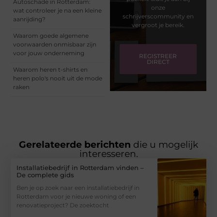
Autoschade in Rotterdam:
onze
wat controleer je na een kleine
schrijverscommunity en
aanrijding?
vergroot je bereik.
Waarom goede algemene
voorwaarden onmisbaar zijn
voor jouw onderneming
REGISTREER
DIRECT
Waarom heren t-shirts en
heren polo's nooit uit de mode
raken
Gerelateerde berichten
die u mogelijk
interesseren.
Installatiebedrijf in Rotterdam vinden –
De complete gids
Ben je op zoek naar een installatiebedrijf in
Rotterdam voor je nieuwe woning of een
renovatieproject? De zoektocht