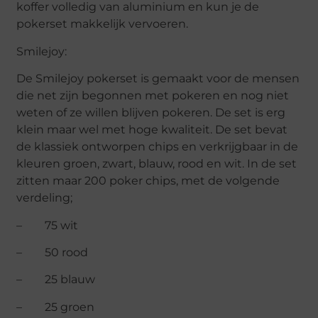
koffer volledig van aluminium en kun je de
pokerset makkelijk vervoeren.
Smilejoy:
De Smilejoy pokerset is gemaakt voor de mensen
die net zijn begonnen met pokeren en nog niet
weten of ze willen blijven pokeren. De set is erg
klein maar wel met hoge kwaliteit. De set bevat
de klassiek ontworpen chips en verkrijgbaar in de
kleuren groen, zwart, blauw, rood en wit. In de set
zitten maar 200 poker chips, met de volgende
verdeling;
– 75 wit
– 50 rood
– 25 blauw
– 25 groen