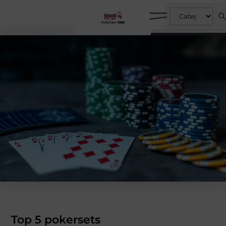
Top 5 pokersets