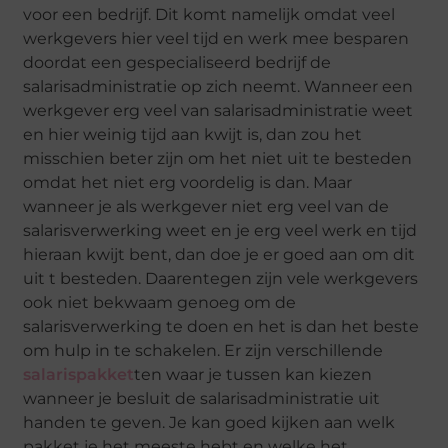
voor een bedrijf. Dit komt namelijk omdat veel
werkgevers hier veel tijd en werk mee besparen
doordat een gespecialiseerd bedrijf de
salarisadministratie op zich neemt. Wanneer een
werkgever erg veel van salarisadministratie weet
en hier weinig tijd aan kwijt is, dan zou het
misschien beter zijn om het niet uit te besteden
omdat het niet erg voordelig is dan. Maar
wanneer je als werkgever niet erg veel van de
salarisverwerking weet en je erg veel werk en tijd
hieraan kwijt bent, dan doe je er goed aan om dit
uit t besteden. Daarentegen zijn vele werkgevers
ook niet bekwaam genoeg om de
salarisverwerking te doen en het is dan het beste
om hulp in te schakelen. Er zijn verschillende
salarispakket
ten waar je tussen kan kiezen
wanneer je besluit de salarisadministratie uit
handen te geven. Je kan goed kijken aan welk
pakket je het meeste hebt en welke het