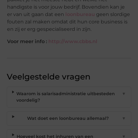
handigste is voor jouw bedrijf. Bovendien kan je
er van uit gaan dat een
loonbureau
geen slordige
fouten zal maken omdat dit hun core business is
en zij er erg gespecialiseerd in zijn.
Voor meer info :
http://www.cbbs.nl
Veelgestelde vragen
Waarom is salarisadministratie uitbesteden
▼
voordelig?
Wat doet een loonbureau allemaal?
▼
Hoeveel kost het inhuren van een
▼