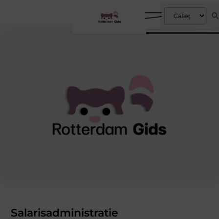
Salarisadministratie