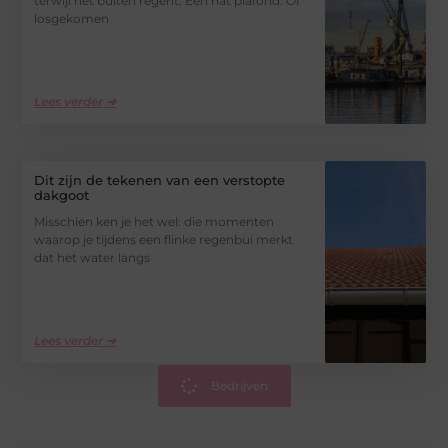
terwijl het buiten regent. Een nat plafond. Of
losgekomen
Lees verder ➜
Dit zijn de tekenen van een verstopte
dakgoot
Misschien ken je het wel: die momenten
waarop je tijdens een flinke regenbui merkt
dat het water langs
Lees verder ➜
Bedrijven