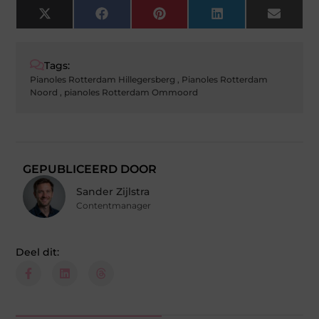
X
Facebook
Pinterest
LinkedIn
Email
(Twitter)
Tags:
Pianoles Rotterdam Hillegersberg
,
Pianoles Rotterdam
Noord
,
pianoles Rotterdam Ommoord
GEPUBLICEERD DOOR
Sander Zijlstra
Contentmanager
Deel dit: