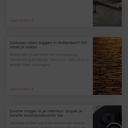
Lees verder ➜
Gietvloer laten leggen in Rotterdam? Dit
moet je weten
Rotterdam is een stad van vooruitgang,
vernieuwing en design. Niet voor niets zie je in
steeds meer woningen,
Lees verder ➜
Zwarte magie in je interieur: zo pas je
zwarte woonaccessoires toe
Vandaag duiken we in de wereld van zwarte
woonaccessoires en hoe je deze stijlvol kunt