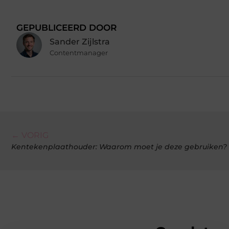
GEPUBLICEERD DOOR
Sander Zijlstra
Contentmanager
← VORIG
Kentekenplaathouder: Waarom moet je deze gebruiken?