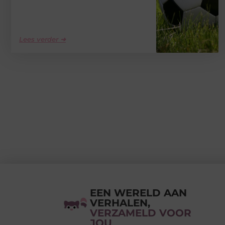
Lees verder ➜
EEN WERELD AAN
VERHALEN,
VERZAMELD VOOR
JOU