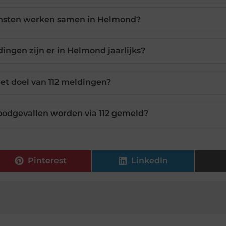
nsten werken samen in Helmond?
ingen zijn er in Helmond jaarlijks?
het doel van 112 meldingen?
oodgevallen worden via 112 gemeld?
Pinterest
LinkedIn