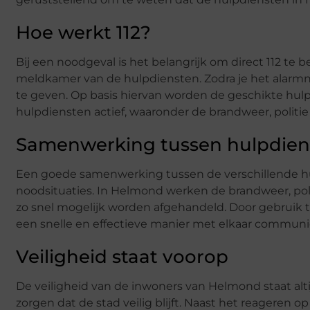
Hoe werkt 112?
Bij een noodgeval is het belangrijk om direct 112 te 
meldkamer van de hulpdiensten. Zodra je het alarmn
te geven. Op basis hiervan worden de geschikte hulp
hulpdiensten actief, waaronder de brandweer, politi
Samenwerking tussen hulpdien
Een goede samenwerking tussen de verschillende hul
noodsituaties. In Helmond werken de brandweer, po
zo snel mogelijk worden afgehandeld. Door gebrui
een snelle en effectieve manier met elkaar communi
Veiligheid staat voorop
De veiligheid van de inwoners van Helmond staat alt
zorgen dat de stad veilig blijft. Naast het reageren o