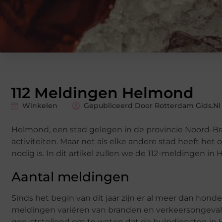
112 Meldingen Helmond
Winkelen
Gepubliceerd Door Rotterdam Gids.nl
Helmond, een stad gelegen in de provincie Noord-B
activiteiten. Maar net als elke andere stad heeft h
nodig is. In dit artikel zullen we de 112-meldingen
Aantal meldingen
Sinds het begin van dit jaar zijn er al meer dan h
meldingen variëren van branden en verkeersongevall
geruststellend om te weten dat de hulpdiensten in H