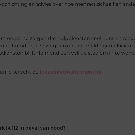
voorlichting en advies over hoe mensen zichzelf en an
om ervoor te zorgen dat hulpdiensten snel kunnen reag
ende hulpdiensten zorgt ervoor dat meldingen efficiën
pdiensten blijft Helmond een veilige stad om in te wone
un je terecht op
lokaalnieuwshelmond.nl
.
k ik 112 in geval van nood?