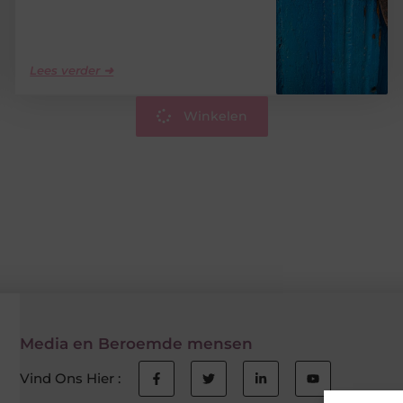
Lees verder ➜
Winkelen
Media en Beroemde mensen
Vind Ons Hier :