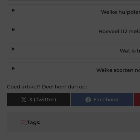
Welke hulpdie
Hoeveel 112 meld
Wat is 
Welke soorten n
Goed artikel? Deel hem dan op:
X (Twitter)
Facebook
Tags: