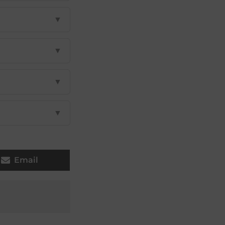
▼
▼
▼
▼
Email