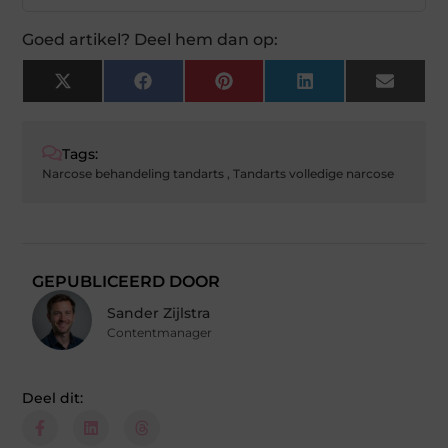
Goed artikel? Deel hem dan op:
X
Facebook
Pinterest
LinkedIn
Email
(Twitter)
Tags:
Narcose behandeling tandarts
,
Tandarts volledige narcose
GEPUBLICEERD DOOR
Sander Zijlstra
Contentmanager
Deel dit: