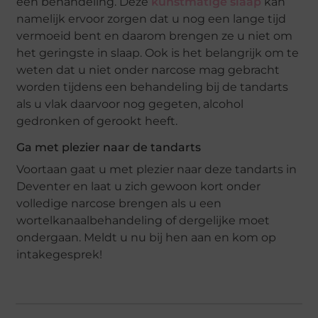
een behandeling. Deze
kunstmatige slaap
kan
namelijk ervoor zorgen dat u nog een lange tijd
vermoeid bent en daarom brengen ze u niet om
het geringste in slaap. Ook is het belangrijk om te
weten dat u niet onder narcose mag gebracht
worden tijdens een behandeling bij de tandarts
als u vlak daarvoor nog gegeten, alcohol
gedronken of gerookt heeft.
Ga met plezier naar de tandarts
Voortaan gaat u met plezier naar deze tandarts in
Deventer en laat u zich gewoon kort onder
volledige narcose brengen als u een
wortelkanaalbehandeling of dergelijke moet
ondergaan. Meldt u nu bij hen aan en kom op
intakegesprek!