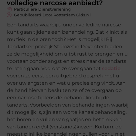
volledige narcose aanbiedt?
Particuliere Dienstverlening
Gepubliceerd Door Rotterdam Gids.nl
Een tandarts waarbij u onder volledige narcose
kunt gaan tijdens een behandeling. Dat klinkt als
muziek in de oren toch? Het is mogelijk! Bij
Tandartsenpraktijk St. Jozef in Deventer bieden
ze de mogelijkheid om u tot rust te brengen en u
voortaan zonder angst en stress naar de tandarts
te laten gaan. Voordat ze over gaan tot
sedatie
,
voeren ze eerst een uitgebreid gesprek met u
over uw angsten en wat u precies eng vindt. Aan
de hand hiervan besluiten ze of ze overgaan op
een narcose tijdens de behandeling bij de
tandarts. Voorbeelden van behandelingen waarbij
dit mogelijk is, zijn een wortelkanaalbehandeling,
het boren en vullen van gaatjes en het trekken
van tanden en/of (verstands)kiezen. Kortom: de
meest pijnlijke behandelingen zullen voor u niet