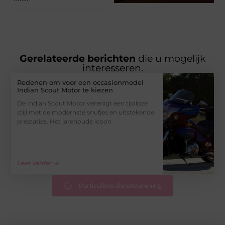
Gerelateerde berichten
die u mogelijk
interesseren.
Redenen om voor een occasionmodel
Indian Scout Motor te kiezen
De Indian Scout Motor verenigt een tijdloze
stijl met de modernste snufjes en uitstekende
prestaties. Het jarenoude icoon
Lees verder ➜
Particuliere dienstverlening