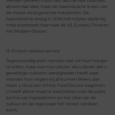
Mensen denken misschien aan de Hair business
als een raar idee, maar de haarindustrie is een van
de meest winstgevende industrieën. De
haarindustrie droeg in 2018 248 miljoen dollar bij.
India exporteert haar naar de VS, Europa, China en
het Midden-Oosten.
13. Etnisch voedsel service:
Tegenwoordig eten mensen niet om hun honger
te stillen, maar voor hun plezier. Als u denkt dat u
geweldige culinaire vaardigheden heeft waar
mensen hun vingers bij af kunnen likken, dan
moet u thuis een Ethnic Food Service beginnen.
U hoeft alleen maar te beschikken over de juiste
kennis van ingrediënten en het idee van de
cultuur en de regio waar het recept vandaan
komt.