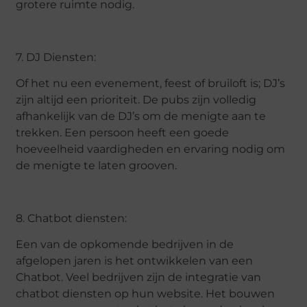
grotere ruimte nodig.
7. DJ Diensten:
Of het nu een evenement, feest of bruiloft is; DJ’s
zijn altijd een prioriteit. De pubs zijn volledig
afhankelijk van de DJ’s om de menigte aan te
trekken. Een persoon heeft een goede
hoeveelheid vaardigheden en ervaring nodig om
de menigte te laten grooven.
8. Chatbot diensten:
Een van de opkomende bedrijven in de
afgelopen jaren is het ontwikkelen van een
Chatbot. Veel bedrijven zijn de integratie van
chatbot diensten op hun website. Het bouwen