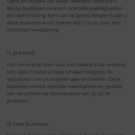
Dans en Muziek zijn twee creatieve bedrijven.
Beide bedrijven vereisen speciale vaardigheden
en veel ervaring. Een van de beste dingen is dat u
deze business kunt starten bij u thuis, met een
minimale investering.
11. Ijs bedrijf:
Een innovatief idee voor een bedrijf is de verkoop
van ijsjes. Creëer unieke smaken volgens de
seizoenen om uw klanten aan te trekken. Deze
business vereist speciale vaardigheid en geduld
om verschillende combinaties van ijs uit te
proberen.
12. Haar business: