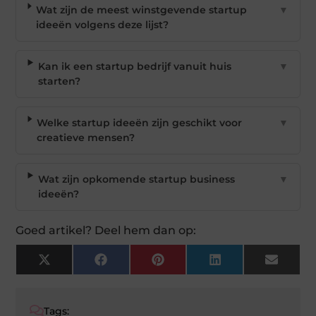
Wat zijn de meest winstgevende startup
▼
ideeën volgens deze lijst?
Kan ik een startup bedrijf vanuit huis
▼
starten?
Welke startup ideeën zijn geschikt voor
▼
creatieve mensen?
Wat zijn opkomende startup business
▼
ideeën?
Goed artikel? Deel hem dan op:
X
Facebook
Pinterest
LinkedIn
Email
(Twitter)
Tags: