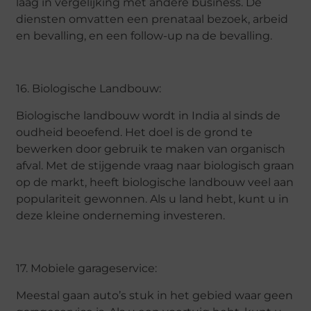
laag in vergelijking met andere business. De
diensten omvatten een prenataal bezoek, arbeid
en bevalling, en een follow-up na de bevalling.
16. Biologische Landbouw:
Biologische landbouw wordt in India al sinds de
oudheid beoefend. Het doel is de grond te
bewerken door gebruik te maken van organisch
afval. Met de stijgende vraag naar biologisch graan
op de markt, heeft biologische landbouw veel aan
populariteit gewonnen. Als u land hebt, kunt u in
deze kleine onderneming investeren.
17. Mobiele garageservice:
Meestal gaan auto’s stuk in het gebied waar geen