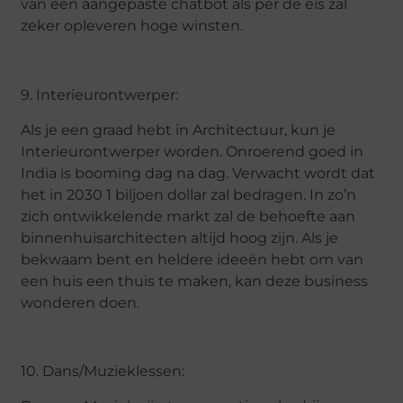
van een aangepaste chatbot als per de eis zal
zeker opleveren hoge winsten.
9. Interieurontwerper:
Als je een graad hebt in Architectuur, kun je
Interieurontwerper worden. Onroerend goed in
India is booming dag na dag. Verwacht wordt dat
het in 2030 1 biljoen dollar zal bedragen. In zo’n
zich ontwikkelende markt zal de behoefte aan
binnenhuisarchitecten altijd hoog zijn. Als je
bekwaam bent en heldere ideeën hebt om van
een huis een thuis te maken, kan deze business
wonderen doen.
10. Dans/Muzieklessen: